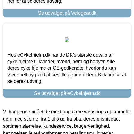
her for at se deres udvalg.
Se udvalget på Velogear.dk
Hos eCykelhjelm.dk har de DK's største udvalg af
cykelhjelme til kvinder, mænd, børn og babyer. Alle
deres cykelhjelme er CE-godkendte, hvorfor du kan
være helt tryg ved at bestille gennem dem. Klik her for at
se deres udvalg.
Se udvalget på eCykelhjelm.dk
Vi har gennemgået de mest populære webshops og anmeldt
dem med stjerner fra 1 til 5 ud fra bl.a. deres prisniveau,
sortimentstørrelse, kundeservice, brugervenlighed,
betingelser, leveringsformer og betalingsmuligheder.