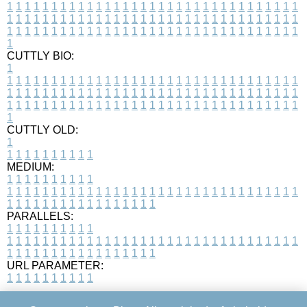
1
1
1
1
1
1
1
1
1
1
1
1
1
1
1
1
1
1
1
1
1
1
1
1
1
1
1
1
1
1
1
1
1
1
1
1
1
1
1
1
1
1
1
1
1
1
1
1
1
1
1
1
1
1
1
1
1
1
1
1
1
1
1
1
1
1
1
1
1
1
1
1
1
1
1
1
1
1
1
1
1
1
1
1
1
1
1
1
1
1
1
1
1
1
1
1
1
1
1
1
CUTTLY BIO:
1
1
1
1
1
1
1
1
1
1
1
1
1
1
1
1
1
1
1
1
1
1
1
1
1
1
1
1
1
1
1
1
1
1
1
1
1
1
1
1
1
1
1
1
1
1
1
1
1
1
1
1
1
1
1
1
1
1
1
1
1
1
1
1
1
1
1
1
1
1
1
1
1
1
1
1
1
1
1
1
1
1
1
1
1
1
1
1
1
1
1
1
1
1
1
1
1
1
1
1
1
CUTTLY OLD:
1
1
1
1
1
1
1
1
1
1
1
MEDIUM:
1
1
1
1
1
1
1
1
1
1
1
1
1
1
1
1
1
1
1
1
1
1
1
1
1
1
1
1
1
1
1
1
1
1
1
1
1
1
1
1
1
1
1
1
1
1
1
1
1
1
1
1
1
1
1
1
1
1
1
1
PARALLELS:
1
1
1
1
1
1
1
1
1
1
1
1
1
1
1
1
1
1
1
1
1
1
1
1
1
1
1
1
1
1
1
1
1
1
1
1
1
1
1
1
1
1
1
1
1
1
1
1
1
1
1
1
1
1
1
1
1
1
1
1
URL PARAMETER:
1
1
1
1
1
1
1
1
1
1