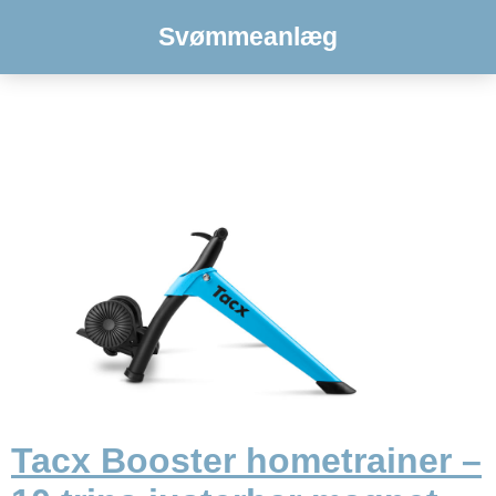
Svømmeanlæg
Tacx Booster hometrainer –