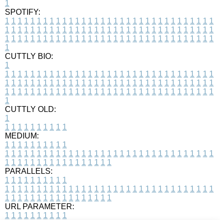
1
SPOTIFY:
1
1
1
1
1
1
1
1
1
1
1
1
1
1
1
1
1
1
1
1
1
1
1
1
1
1
1
1
1
1
1
1
1
1
1
1
1
1
1
1
1
1
1
1
1
1
1
1
1
1
1
1
1
1
1
1
1
1
1
1
1
1
1
1
1
1
1
1
1
1
1
1
1
1
1
1
1
1
1
1
1
1
1
1
1
1
1
1
1
1
1
1
1
1
1
1
1
1
1
1
CUTTLY BIO:
1
1
1
1
1
1
1
1
1
1
1
1
1
1
1
1
1
1
1
1
1
1
1
1
1
1
1
1
1
1
1
1
1
1
1
1
1
1
1
1
1
1
1
1
1
1
1
1
1
1
1
1
1
1
1
1
1
1
1
1
1
1
1
1
1
1
1
1
1
1
1
1
1
1
1
1
1
1
1
1
1
1
1
1
1
1
1
1
1
1
1
1
1
1
1
1
1
1
1
1
1
CUTTLY OLD:
1
1
1
1
1
1
1
1
1
1
1
MEDIUM:
1
1
1
1
1
1
1
1
1
1
1
1
1
1
1
1
1
1
1
1
1
1
1
1
1
1
1
1
1
1
1
1
1
1
1
1
1
1
1
1
1
1
1
1
1
1
1
1
1
1
1
1
1
1
1
1
1
1
1
1
PARALLELS:
1
1
1
1
1
1
1
1
1
1
1
1
1
1
1
1
1
1
1
1
1
1
1
1
1
1
1
1
1
1
1
1
1
1
1
1
1
1
1
1
1
1
1
1
1
1
1
1
1
1
1
1
1
1
1
1
1
1
1
1
URL PARAMETER:
1
1
1
1
1
1
1
1
1
1