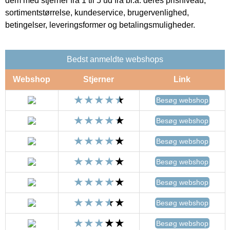
dem med stjerner fra 1 til 5 ud fra bl.a. deres prisniveau,
sortimentstørrelse, kundeservice, brugervenlighed,
betingelser, leveringsformer og betalingsmuligheder.
Bedst anmeldte webshops
Webshop
Stjerner
Link
Besøg webshop
Besøg webshop
Besøg webshop
Besøg webshop
Besøg webshop
Besøg webshop
Besøg webshop