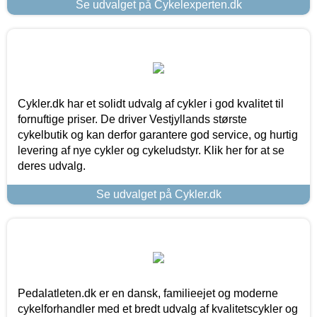
Se udvalget på Cykelexperten.dk
Cykler.dk har et solidt udvalg af cykler i god kvalitet til
fornuftige priser. De driver Vestjyllands største
cykelbutik og kan derfor garantere god service, og hurtig
levering af nye cykler og cykeludstyr. Klik her for at se
deres udvalg.
Se udvalget på Cykler.dk
Pedalatleten.dk er en dansk, familieejet og moderne
cykelforhandler med et bredt udvalg af kvalitetscykler og