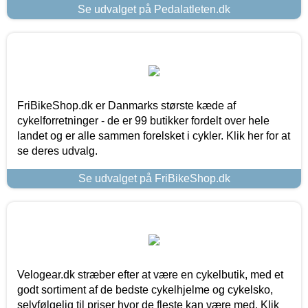
Se udvalget på Pedalatleten.dk
FriBikeShop.dk er Danmarks største kæde af
cykelforretninger - de er 99 butikker fordelt over hele
landet og er alle sammen forelsket i cykler. Klik her for at
se deres udvalg.
Se udvalget på FriBikeShop.dk
Velogear.dk stræber efter at være en cykelbutik, med et
godt sortiment af de bedste cykelhjelme og cykelsko,
selvfølgelig til priser hvor de fleste kan være med. Klik