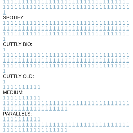
1
1
1
1
1
1
1
1
1
1
1
1
1
1
1
1
1
1
1
1
1
1
1
1
1
1
1
1
1
1
1
1
1
1
1
1
1
1
1
1
1
1
1
1
1
1
1
1
1
1
1
1
1
1
1
1
1
1
1
1
1
1
1
1
1
1
1
SPOTIFY:
1
1
1
1
1
1
1
1
1
1
1
1
1
1
1
1
1
1
1
1
1
1
1
1
1
1
1
1
1
1
1
1
1
1
1
1
1
1
1
1
1
1
1
1
1
1
1
1
1
1
1
1
1
1
1
1
1
1
1
1
1
1
1
1
1
1
1
1
1
1
1
1
1
1
1
1
1
1
1
1
1
1
1
1
1
1
1
1
1
1
1
1
1
1
1
1
1
1
1
1
CUTTLY BIO:
1
1
1
1
1
1
1
1
1
1
1
1
1
1
1
1
1
1
1
1
1
1
1
1
1
1
1
1
1
1
1
1
1
1
1
1
1
1
1
1
1
1
1
1
1
1
1
1
1
1
1
1
1
1
1
1
1
1
1
1
1
1
1
1
1
1
1
1
1
1
1
1
1
1
1
1
1
1
1
1
1
1
1
1
1
1
1
1
1
1
1
1
1
1
1
1
1
1
1
1
1
CUTTLY OLD:
1
1
1
1
1
1
1
1
1
1
1
MEDIUM:
1
1
1
1
1
1
1
1
1
1
1
1
1
1
1
1
1
1
1
1
1
1
1
1
1
1
1
1
1
1
1
1
1
1
1
1
1
1
1
1
1
1
1
1
1
1
1
1
1
1
1
1
1
1
1
1
1
1
1
1
PARALLELS:
1
1
1
1
1
1
1
1
1
1
1
1
1
1
1
1
1
1
1
1
1
1
1
1
1
1
1
1
1
1
1
1
1
1
1
1
1
1
1
1
1
1
1
1
1
1
1
1
1
1
1
1
1
1
1
1
1
1
1
1