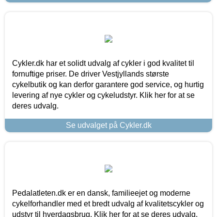
Cykler.dk har et solidt udvalg af cykler i god kvalitet til
fornuftige priser. De driver Vestjyllands største
cykelbutik og kan derfor garantere god service, og hurtig
levering af nye cykler og cykeludstyr. Klik her for at se
deres udvalg.
Se udvalget på Cykler.dk
Pedalatleten.dk er en dansk, familieejet og moderne
cykelforhandler med et bredt udvalg af kvalitetscykler og
udstyr til hverdagsbrug. Klik her for at se deres udvalg.