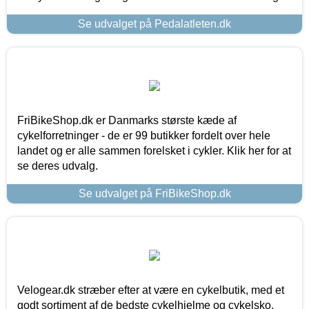
Se udvalget på Pedalatleten.dk
FriBikeShop.dk er Danmarks største kæde af
cykelforretninger - de er 99 butikker fordelt over hele
landet og er alle sammen forelsket i cykler. Klik her for at
se deres udvalg.
Se udvalget på FriBikeShop.dk
Velogear.dk stræber efter at være en cykelbutik, med et
godt sortiment af de bedste cykelhjelme og cykelsko,