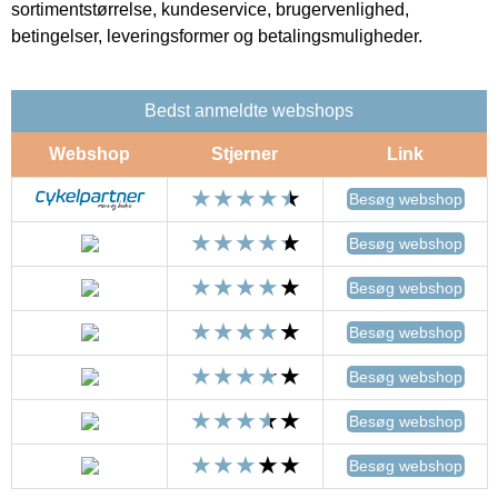
sortimentstørrelse, kundeservice, brugervenlighed,
betingelser, leveringsformer og betalingsmuligheder.
Bedst anmeldte webshops
Webshop
Stjerner
Link
Besøg webshop
Besøg webshop
Besøg webshop
Besøg webshop
Besøg webshop
Besøg webshop
Besøg webshop