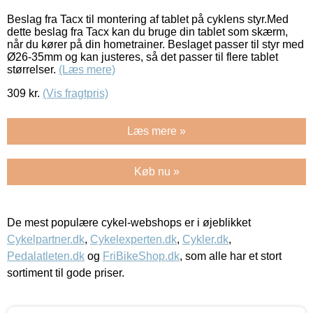
Beslag fra Tacx til montering af tablet på cyklens styr.Med
dette beslag fra Tacx kan du bruge din tablet som skærm,
når du kører på din hometrainer. Beslaget passer til styr med
Ø26-35mm og kan justeres, så det passer til flere tablet
størrelser.
(Læs mere)
309
kr.
(Vis fragtpris)
Læs mere »
Køb nu »
De mest populære cykel-webshops er i øjeblikket
Cykelpartner.dk
,
Cykelexperten.dk
,
Cykler.dk
,
Pedalatleten.dk
og
FriBikeShop.dk
, som alle har et stort
sortiment til gode priser.