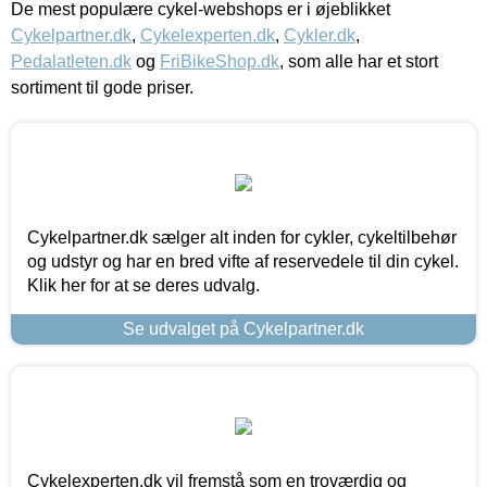
De mest populære cykel-webshops er i øjeblikket
Cykelpartner.dk
,
Cykelexperten.dk
,
Cykler.dk
,
Pedalatleten.dk
og
FriBikeShop.dk
, som alle har et stort
sortiment til gode priser.
Cykelpartner.dk sælger alt inden for cykler, cykeltilbehør
og udstyr og har en bred vifte af reservedele til din cykel.
Klik her for at se deres udvalg.
Se udvalget på Cykelpartner.dk
Cykelexperten.dk vil fremstå som en troværdig og