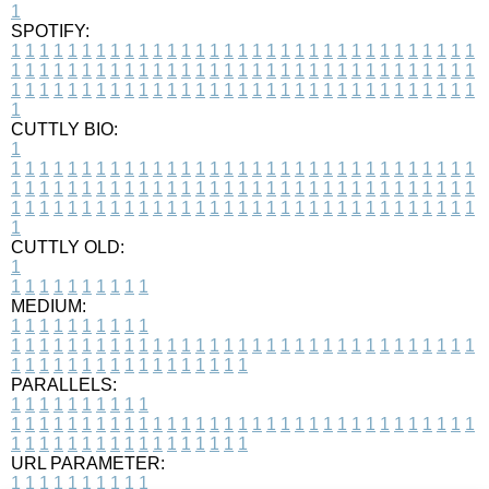
1
SPOTIFY:
1
1
1
1
1
1
1
1
1
1
1
1
1
1
1
1
1
1
1
1
1
1
1
1
1
1
1
1
1
1
1
1
1
1
1
1
1
1
1
1
1
1
1
1
1
1
1
1
1
1
1
1
1
1
1
1
1
1
1
1
1
1
1
1
1
1
1
1
1
1
1
1
1
1
1
1
1
1
1
1
1
1
1
1
1
1
1
1
1
1
1
1
1
1
1
1
1
1
1
1
CUTTLY BIO:
1
1
1
1
1
1
1
1
1
1
1
1
1
1
1
1
1
1
1
1
1
1
1
1
1
1
1
1
1
1
1
1
1
1
1
1
1
1
1
1
1
1
1
1
1
1
1
1
1
1
1
1
1
1
1
1
1
1
1
1
1
1
1
1
1
1
1
1
1
1
1
1
1
1
1
1
1
1
1
1
1
1
1
1
1
1
1
1
1
1
1
1
1
1
1
1
1
1
1
1
1
CUTTLY OLD:
1
1
1
1
1
1
1
1
1
1
1
MEDIUM:
1
1
1
1
1
1
1
1
1
1
1
1
1
1
1
1
1
1
1
1
1
1
1
1
1
1
1
1
1
1
1
1
1
1
1
1
1
1
1
1
1
1
1
1
1
1
1
1
1
1
1
1
1
1
1
1
1
1
1
1
PARALLELS:
1
1
1
1
1
1
1
1
1
1
1
1
1
1
1
1
1
1
1
1
1
1
1
1
1
1
1
1
1
1
1
1
1
1
1
1
1
1
1
1
1
1
1
1
1
1
1
1
1
1
1
1
1
1
1
1
1
1
1
1
URL PARAMETER:
1
1
1
1
1
1
1
1
1
1