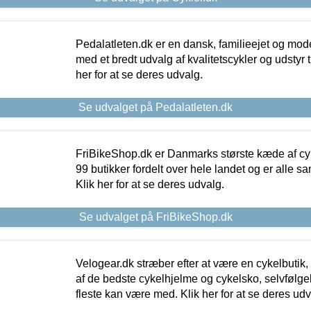
Pedalatleten.dk er en dansk, familieejet og mod
med et bredt udvalg af kvalitetscykler og udstyr 
her for at se deres udvalg.
Se udvalget på Pedalatleten.dk
FriBikeShop.dk er Danmarks største kæde af cyke
99 butikker fordelt over hele landet og er alle sa
Klik her for at se deres udvalg.
Se udvalget på FriBikeShop.dk
Velogear.dk stræber efter at være en cykelbutik,
af de bedste cykelhjelme og cykelsko, selvfølgeli
fleste kan være med. Klik her for at se deres udv