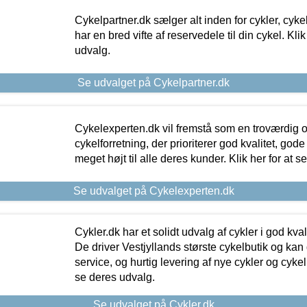
Cykelpartner.dk sælger alt inden for cykler, cyke
har en bred vifte af reservedele til din cykel. Klik
udvalg.
Se udvalget på Cykelpartner.dk
Cykelexperten.dk vil fremstå som en troværdig o
cykelforretning, der prioriterer god kvalitet, god
meget højt til alle deres kunder. Klik her for at s
Se udvalget på Cykelexperten.dk
Cykler.dk har et solidt udvalg af cykler i god kvalit
De driver Vestjyllands største cykelbutik og kan
service, og hurtig levering af nye cykler og cykelu
se deres udvalg.
Se udvalget på Cykler.dk