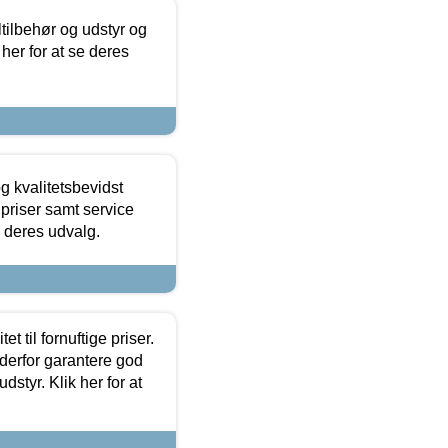
ltilbehør og udstyr og
 her for at se deres
g kvalitetsbevidst
e priser samt service
e deres udvalg.
et til fornuftige priser.
 derfor garantere god
dstyr. Klik her for at