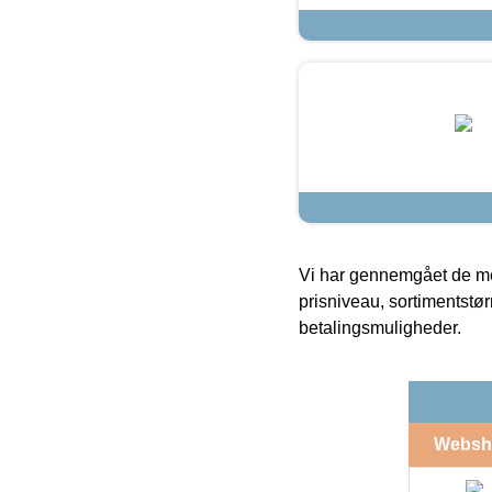
Vi har gennemgået de mes
prisniveau, sortimentstø
betalingsmuligheder.
Websh