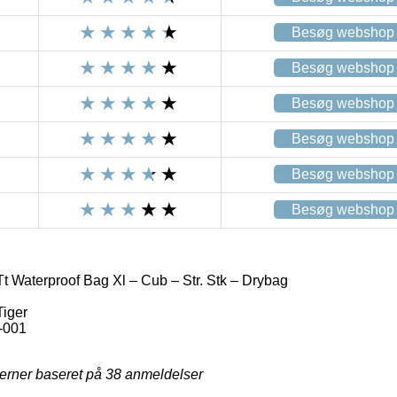
Besøg webshop
Besøg webshop
Besøg webshop
Besøg webshop
Besøg webshop
Besøg webshop
t Waterproof Bag Xl – Cub – Str. Stk – Drybag
iger
-001
jerner baseret på
38
anmeldelser