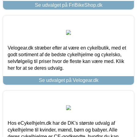
Se udvalget på FriBikeShop.dk
Velogear.dk stræber efter at være en cykelbutik, med et
godt sortiment af de bedste cykelhjelme og cykelsko,
selvfølgelig til priser hvor de fleste kan være med. Klik
her for at se deres udvalg.
Se udvalget på Velogear.dk
Hos eCykelhjelm.dk har de DK's største udvalg af
cykelhjelme til kvinder, mænd, børn og babyer. Alle
deres cykelhjelme er CE-godkendte, hvorfor du kan