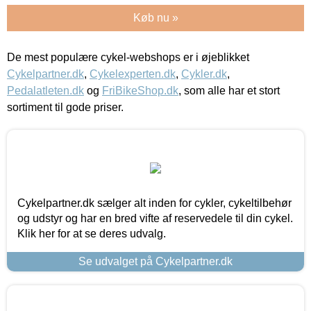
Køb nu »
De mest populære cykel-webshops er i øjeblikket
Cykelpartner.dk
,
Cykelexperten.dk
,
Cykler.dk
,
Pedalatleten.dk
og
FriBikeShop.dk
, som alle har et stort
sortiment til gode priser.
Cykelpartner.dk sælger alt inden for cykler, cykeltilbehør
og udstyr og har en bred vifte af reservedele til din cykel.
Klik her for at se deres udvalg.
Se udvalget på Cykelpartner.dk