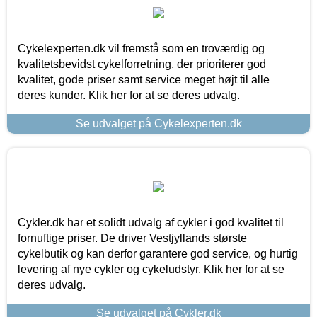
Cykelexperten.dk vil fremstå som en troværdig og
kvalitetsbevidst cykelforretning, der prioriterer god
kvalitet, gode priser samt service meget højt til alle
deres kunder. Klik her for at se deres udvalg.
Se udvalget på Cykelexperten.dk
Cykler.dk har et solidt udvalg af cykler i god kvalitet til
fornuftige priser. De driver Vestjyllands største
cykelbutik og kan derfor garantere god service, og hurtig
levering af nye cykler og cykeludstyr. Klik her for at se
deres udvalg.
Se udvalget på Cykler.dk