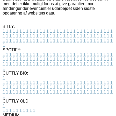
men det er ikke muligt for os at give garantier imod
ændringer der eventuelt er udarbejdet siden sidste
opdatering af websitets data.
BITLY:
1
1
1
1
1
1
1
1
1
1
1
1
1
1
1
1
1
1
1
1
1
1
1
1
1
1
1
1
1
1
1
1
1
1
1
1
1
1
1
1
1
1
1
1
1
1
1
1
1
1
1
1
1
1
1
1
1
1
1
1
1
1
1
1
1
1
1
1
1
1
1
1
1
1
1
1
1
1
1
1
1
1
1
1
1
1
1
1
1
1
1
1
1
1
1
1
1
1
1
1
SPOTIFY:
1
1
1
1
1
1
1
1
1
1
1
1
1
1
1
1
1
1
1
1
1
1
1
1
1
1
1
1
1
1
1
1
1
1
1
1
1
1
1
1
1
1
1
1
1
1
1
1
1
1
1
1
1
1
1
1
1
1
1
1
1
1
1
1
1
1
1
1
1
1
1
1
1
1
1
1
1
1
1
1
1
1
1
1
1
1
1
1
1
1
1
1
1
1
1
1
1
1
1
1
CUTTLY BIO:
1
1
1
1
1
1
1
1
1
1
1
1
1
1
1
1
1
1
1
1
1
1
1
1
1
1
1
1
1
1
1
1
1
1
1
1
1
1
1
1
1
1
1
1
1
1
1
1
1
1
1
1
1
1
1
1
1
1
1
1
1
1
1
1
1
1
1
1
1
1
1
1
1
1
1
1
1
1
1
1
1
1
1
1
1
1
1
1
1
1
1
1
1
1
1
1
1
1
1
1
1
CUTTLY OLD:
1
1
1
1
1
1
1
1
1
1
1
MEDIUM: