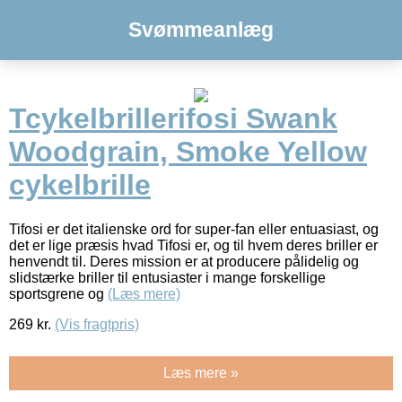
Svømmeanlæg
Tcykelbrillerifosi Swank
Woodgrain, Smoke Yellow
cykelbrille
Tifosi er det italienske ord for super-fan eller entuasiast, og
det er lige præsis hvad Tifosi er, og til hvem deres briller er
henvendt til. Deres mission er at producere pålidelig og
slidstærke briller til entusiaster i mange forskellige
sportsgrene og
(Læs mere)
269
kr.
(Vis fragtpris)
Læs mere »