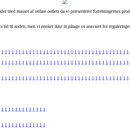
jder med masser af online outlets da vi præsenterer forretningernes pro
tid til anden, men vi ønsker ikke at påtage os ansvaret for reguleringe
1
1
1
1
1
1
1
1
1
1
1
1
1
1
1
1
1
1
1
1
1
1
1
1
1
1
1
1
1
1
1
1
1
1
1
1
1
1
1
1
1
1
1
1
1
1
1
1
1
1
1
1
1
1
1
1
1
1
1
1
1
1
1
1
1
1
1
1
1
1
1
1
1
1
1
1
1
1
1
1
1
1
1
1
1
1
1
1
1
1
1
1
1
1
1
1
1
1
1
1
1
1
1
1
1
1
1
1
1
1
1
1
1
1
1
1
1
1
1
1
1
1
1
1
1
1
1
1
1
1
1
1
1
1
1
1
1