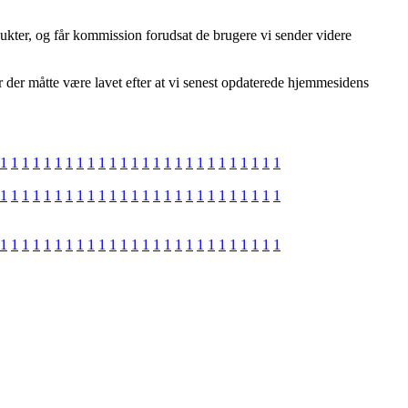
dukter, og får kommission forudsat de brugere vi sender videre
r der måtte være lavet efter at vi senest opdaterede hjemmesidens
1
1
1
1
1
1
1
1
1
1
1
1
1
1
1
1
1
1
1
1
1
1
1
1
1
1
1
1
1
1
1
1
1
1
1
1
1
1
1
1
1
1
1
1
1
1
1
1
1
1
1
1
1
1
1
1
1
1
1
1
1
1
1
1
1
1
1
1
1
1
1
1
1
1
1
1
1
1