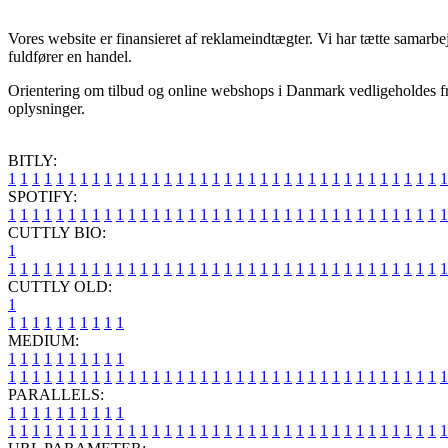
Vores website er finansieret af reklameindtægter. Vi har tætte samarbe
fuldfører en handel.
Orientering om tilbud og online webshops i Danmark vedligeholdes fra 
oplysninger.
BITLY:
1
1
1
1
1
1
1
1
1
1
1
1
1
1
1
1
1
1
1
1
1
1
1
1
1
1
1
1
1
1
1
1
1
1
1
1
1
SPOTIFY:
1
1
1
1
1
1
1
1
1
1
1
1
1
1
1
1
1
1
1
1
1
1
1
1
1
1
1
1
1
1
1
1
1
1
1
1
1
CUTTLY BIO:
1
1
1
1
1
1
1
1
1
1
1
1
1
1
1
1
1
1
1
1
1
1
1
1
1
1
1
1
1
1
1
1
1
1
1
1
1
1
CUTTLY OLD:
1
1
1
1
1
1
1
1
1
1
1
MEDIUM:
1
1
1
1
1
1
1
1
1
1
1
1
1
1
1
1
1
1
1
1
1
1
1
1
1
1
1
1
1
1
1
1
1
1
1
1
1
1
1
1
1
1
1
1
1
1
1
PARALLELS:
1
1
1
1
1
1
1
1
1
1
1
1
1
1
1
1
1
1
1
1
1
1
1
1
1
1
1
1
1
1
1
1
1
1
1
1
1
1
1
1
1
1
1
1
1
1
1