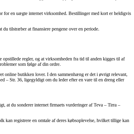
tor for en uægte internet virksomhed. Bestillinger med kort er heldigvis
t du tilstræber at finansiere pengene over en periode.
stillede regler, og at virksomheden fra tid til anden kigges til af
roblemer som følge af din ordre.
et online butikken lover. I den sammenhæng er det i øvrigt relevant,
 Str. 36, ligegyldigt om du leder efter en vare til en dreng eller
, at du sonderer internet firmaets vurderinger af Teva – Tirra –
k kan registrere en omtale af deres købsoplevelse, hvilket tillige kan