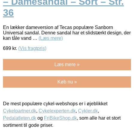
– Damesandal – Sort – Str.
36
En lækker dameversion af Tecas populære Sanborn
Universal sandal. Denne sandal har et slidstærkt design, der
kan tåle vand …
(Læs mere)
699
kr.
(Vis fragtpris)
Læs mere »
Køb nu »
De mest populære cykel-webshops er i øjeblikket
Cykelpartner.dk
,
Cykelexperten.dk
,
Cykler.dk
,
Pedalatleten.dk
og
FriBikeShop.dk
, som alle har et stort
sortiment til gode priser.