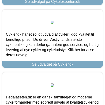
Se udvalget på Cykelexperten.dk
Cykler.dk har et solidt udvalg af cykler i god kvalitet til
fornuftige priser. De driver Vestjyllands største
cykelbutik og kan derfor garantere god service, og hurtig
levering af nye cykler og cykeludstyr. Klik her for at se
deres udvalg.
Se udvalget på Cykler.dk
Pedalatleten.dk er en dansk, familieejet og moderne
cykelforhandler med et bredt udvalg af kvalitetscykler og