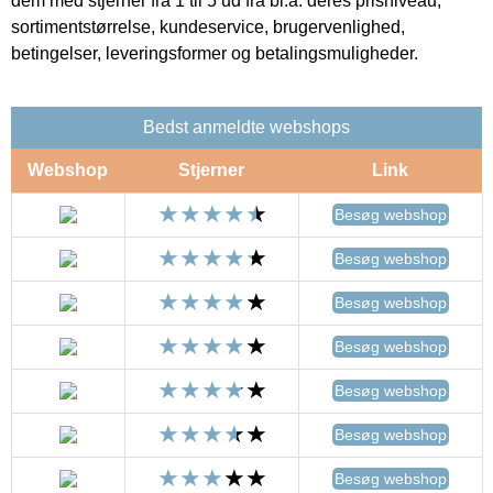
dem med stjerner fra 1 til 5 ud fra bl.a. deres prisniveau,
sortimentstørrelse, kundeservice, brugervenlighed,
betingelser, leveringsformer og betalingsmuligheder.
Bedst anmeldte webshops
Webshop
Stjerner
Link
Besøg webshop
Besøg webshop
Besøg webshop
Besøg webshop
Besøg webshop
Besøg webshop
Besøg webshop