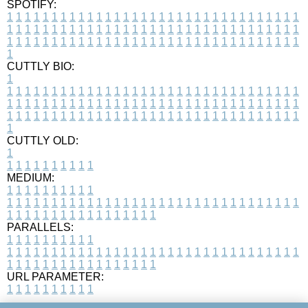
SPOTIFY:
1
1
1
1
1
1
1
1
1
1
1
1
1
1
1
1
1
1
1
1
1
1
1
1
1
1
1
1
1
1
1
1
1
1
1
1
1
1
1
1
1
1
1
1
1
1
1
1
1
1
1
1
1
1
1
1
1
1
1
1
1
1
1
1
1
1
1
1
1
1
1
1
1
1
1
1
1
1
1
1
1
1
1
1
1
1
1
1
1
1
1
1
1
1
1
1
1
1
1
1
CUTTLY BIO:
1
1
1
1
1
1
1
1
1
1
1
1
1
1
1
1
1
1
1
1
1
1
1
1
1
1
1
1
1
1
1
1
1
1
1
1
1
1
1
1
1
1
1
1
1
1
1
1
1
1
1
1
1
1
1
1
1
1
1
1
1
1
1
1
1
1
1
1
1
1
1
1
1
1
1
1
1
1
1
1
1
1
1
1
1
1
1
1
1
1
1
1
1
1
1
1
1
1
1
1
1
CUTTLY OLD:
1
1
1
1
1
1
1
1
1
1
1
MEDIUM:
1
1
1
1
1
1
1
1
1
1
1
1
1
1
1
1
1
1
1
1
1
1
1
1
1
1
1
1
1
1
1
1
1
1
1
1
1
1
1
1
1
1
1
1
1
1
1
1
1
1
1
1
1
1
1
1
1
1
1
1
PARALLELS:
1
1
1
1
1
1
1
1
1
1
1
1
1
1
1
1
1
1
1
1
1
1
1
1
1
1
1
1
1
1
1
1
1
1
1
1
1
1
1
1
1
1
1
1
1
1
1
1
1
1
1
1
1
1
1
1
1
1
1
1
URL PARAMETER:
1
1
1
1
1
1
1
1
1
1