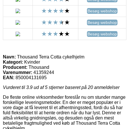
Besøg webshop
Besøg webshop
Besøg webshop
Navn:
Thousand Terra Cotta cykelhjelm
Kategori:
Kvinder
Producent:
Thousand
Varenummer:
41359244
EAN:
850004131695
Vurderet til
3.9
ud af 5 stjerner baseret på
20
anmeldelser
De fleste online virksomheder foreslår nu om stunder mange
forskellige leveringsmetoder. En der er meget populær er i
vore dage at få leveret til et afhentningssted, fordi du så har
fuld fleksibilitet til at hente ordren når du har lyst. Denne er
altså virkelig gnidningsløs, og desuden også den mest
betalelige fragtmulighed ved køb af Thousand Terra Cotta
cykelhjelm.