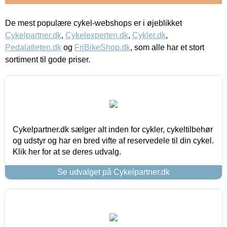
De mest populære cykel-webshops er i øjeblikket
Cykelpartner.dk
,
Cykelexperten.dk
,
Cykler.dk
,
Pedalatleten.dk
og
FriBikeShop.dk
, som alle har et stort
sortiment til gode priser.
Cykelpartner.dk sælger alt inden for cykler, cykeltilbehør
og udstyr og har en bred vifte af reservedele til din cykel.
Klik her for at se deres udvalg.
Se udvalget på Cykelpartner.dk