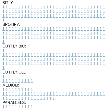
BITLY:
1
1
1
1
1
1
1
1
1
1
1
1
1
1
1
1
1
1
1
1
1
1
1
1
1
1
1
1
1
1
1
1
1
1
1
1
1
1
1
1
1
1
1
1
1
1
1
1
1
1
1
1
1
1
1
1
1
1
1
1
1
1
1
1
1
1
1
1
1
1
1
1
1
1
1
1
1
1
1
1
1
1
1
1
1
1
1
1
1
1
1
1
1
1
1
1
1
1
1
1
SPOTIFY:
1
1
1
1
1
1
1
1
1
1
1
1
1
1
1
1
1
1
1
1
1
1
1
1
1
1
1
1
1
1
1
1
1
1
1
1
1
1
1
1
1
1
1
1
1
1
1
1
1
1
1
1
1
1
1
1
1
1
1
1
1
1
1
1
1
1
1
1
1
1
1
1
1
1
1
1
1
1
1
1
1
1
1
1
1
1
1
1
1
1
1
1
1
1
1
1
1
1
1
1
CUTTLY BIO:
1
1
1
1
1
1
1
1
1
1
1
1
1
1
1
1
1
1
1
1
1
1
1
1
1
1
1
1
1
1
1
1
1
1
1
1
1
1
1
1
1
1
1
1
1
1
1
1
1
1
1
1
1
1
1
1
1
1
1
1
1
1
1
1
1
1
1
1
1
1
1
1
1
1
1
1
1
1
1
1
1
1
1
1
1
1
1
1
1
1
1
1
1
1
1
1
1
1
1
1
1
CUTTLY OLD:
1
1
1
1
1
1
1
1
1
1
1
MEDIUM:
1
1
1
1
1
1
1
1
1
1
1
1
1
1
1
1
1
1
1
1
1
1
1
1
1
1
1
1
1
1
1
1
1
1
1
1
1
1
1
1
1
1
1
1
1
1
1
1
1
1
1
1
1
1
1
1
1
1
1
1
PARALLELS:
1
1
1
1
1
1
1
1
1
1