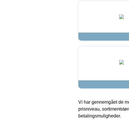
Vi har gennemgået de mes
prisniveau, sortimentstø
betalingsmuligheder.