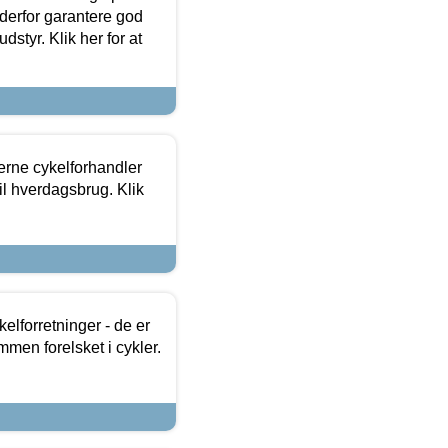
 derfor garantere god
dstyr. Klik her for at
erne cykelforhandler
til hverdagsbrug. Klik
lforretninger - de er
mmen forelsket i cykler.