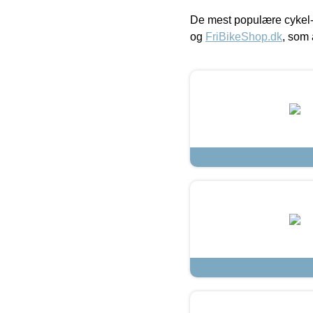
De mest populære cykel-
og
FriBikeShop.dk
, som 