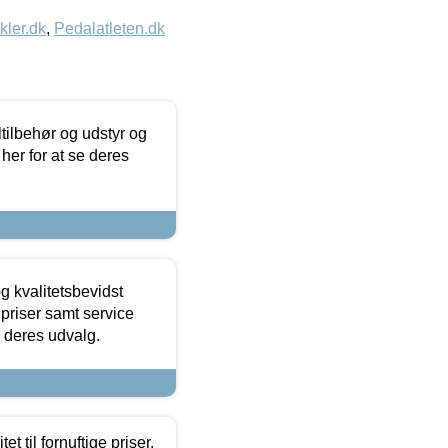
kler.dk
,
Pedalatleten.dk
ltilbehør og udstyr og
 her for at se deres
g kvalitetsbevidst
e priser samt service
e deres udvalg.
et til fornuftige priser.