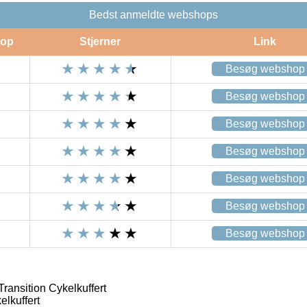
Bedst anmeldte webshops
op
Stjerner
Link
Besøg webshop
Besøg webshop
Besøg webshop
Besøg webshop
Besøg webshop
Besøg webshop
Besøg webshop
ransition Cykelkuffert
elkuffert