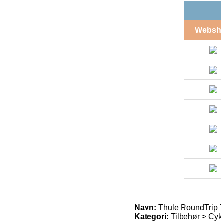
Websh
Navn:
Thule RoundTrip T
Kategori:
Tilbehør > Cyk