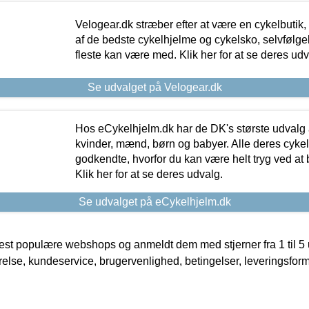
Velogear.dk stræber efter at være en cykelbutik,
af de bedste cykelhjelme og cykelsko, selvfølgeli
fleste kan være med. Klik her for at se deres udv
Se udvalget på Velogear.dk
Hos eCykelhjelm.dk har de DK's største udvalg a
kvinder, mænd, børn og babyer. Alle deres cyke
godkendte, hvorfor du kan være helt tryg ved at
Klik her for at se deres udvalg.
Se udvalget på eCykelhjelm.dk
t populære webshops og anmeldt dem med stjerner fra 1 til 5 ud
rrelse, kundeservice, brugervenlighed, betingelser, leveringsfor