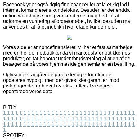
Facebook yder også rigtig fine chancer for at få et kig ind i
internet forhandlerens kundefokus. Desuden er der endda
online webshops som giver kunderne mulighed for at
udforme en vurdering af ordreforløbet, hvilket desuden må
anvendes til at få et indblik i hvor glade kunderne er.
Vores side er annoncefinansieret. Vi har et fast samarbejde
med en hel del netbutikker da vi markedsfører butikkernes
produkter, og får honorar under forudsætning af at en af de
besøgende på vores hjemmeside gennemfører en bestilling.
Oplysninger angående produkter og e-forretninger
opdateres hyppigt, men der gives ikke garantier imod
justeringer der er blevet iværksat efter at vi senest
opdaterede vores data.
BITLY:
1
1
1
1
1
1
1
1
1
1
1
1
1
1
1
1
1
1
1
1
1
1
1
1
1
1
1
1
1
1
1
1
1
1
1
1
1
1
1
1
1
1
1
1
1
1
1
1
1
1
1
1
1
1
1
1
1
1
1
1
1
1
1
1
1
1
1
1
1
1
1
1
1
1
1
1
1
1
1
1
1
1
1
1
1
1
1
1
1
1
1
1
1
1
1
1
1
1
1
1
SPOTIFY: