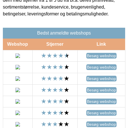
dem med stjerner fra 1 til 5 ud fra bl.a. deres prisniveau,
sortimentstørrelse, kundeservice, brugervenlighed,
betingelser, leveringsformer og betalingsmuligheder.
Bedst anmeldte webshops
Webshop
Stjerner
Link
Besøg webshop
Besøg webshop
Besøg webshop
Besøg webshop
Besøg webshop
Besøg webshop
Besøg webshop