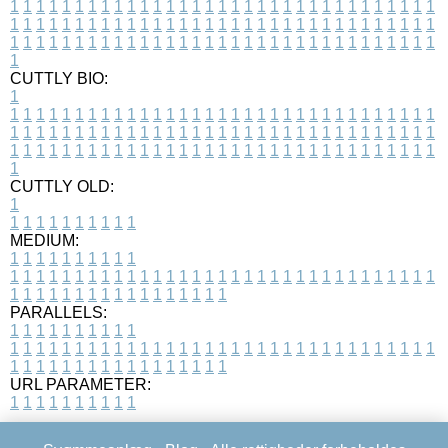
1
1
1
1
1
1
1
1
1
1
1
1
1
1
1
1
1
1
1
1
1
1
1
1
1
1
1
1
1
1
1
1
1
1
1
1
1
1
1
1
1
1
1
1
1
1
1
1
1
1
1
1
1
1
1
1
1
1
1
1
1
1
1
1
1
1
1
1
1
1
1
1
1
1
1
1
1
1
1
1
1
1
1
1
1
1
1
1
1
1
1
1
1
1
1
1
1
1
1
1
CUTTLY BIO:
1
1
1
1
1
1
1
1
1
1
1
1
1
1
1
1
1
1
1
1
1
1
1
1
1
1
1
1
1
1
1
1
1
1
1
1
1
1
1
1
1
1
1
1
1
1
1
1
1
1
1
1
1
1
1
1
1
1
1
1
1
1
1
1
1
1
1
1
1
1
1
1
1
1
1
1
1
1
1
1
1
1
1
1
1
1
1
1
1
1
1
1
1
1
1
1
1
1
1
1
1
CUTTLY OLD:
1
1
1
1
1
1
1
1
1
1
1
MEDIUM:
1
1
1
1
1
1
1
1
1
1
1
1
1
1
1
1
1
1
1
1
1
1
1
1
1
1
1
1
1
1
1
1
1
1
1
1
1
1
1
1
1
1
1
1
1
1
1
1
1
1
1
1
1
1
1
1
1
1
1
1
PARALLELS:
1
1
1
1
1
1
1
1
1
1
1
1
1
1
1
1
1
1
1
1
1
1
1
1
1
1
1
1
1
1
1
1
1
1
1
1
1
1
1
1
1
1
1
1
1
1
1
1
1
1
1
1
1
1
1
1
1
1
1
1
URL PARAMETER:
1
1
1
1
1
1
1
1
1
1