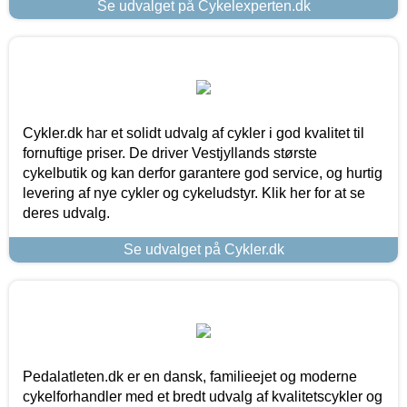
Se udvalget på Cykelexperten.dk
Cykler.dk har et solidt udvalg af cykler i god kvalitet til
fornuftige priser. De driver Vestjyllands største
cykelbutik og kan derfor garantere god service, og hurtig
levering af nye cykler og cykeludstyr. Klik her for at se
deres udvalg.
Se udvalget på Cykler.dk
Pedalatleten.dk er en dansk, familieejet og moderne
cykelforhandler med et bredt udvalg af kvalitetscykler og