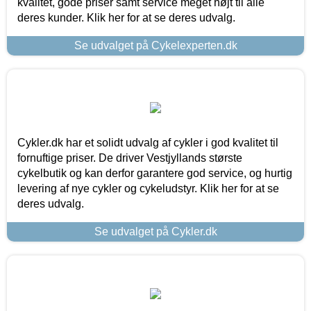
kvalitet, gode priser samt service meget højt til alle
deres kunder. Klik her for at se deres udvalg.
Se udvalget på Cykelexperten.dk
Cykler.dk har et solidt udvalg af cykler i god kvalitet til
fornuftige priser. De driver Vestjyllands største
cykelbutik og kan derfor garantere god service, og hurtig
levering af nye cykler og cykeludstyr. Klik her for at se
deres udvalg.
Se udvalget på Cykler.dk