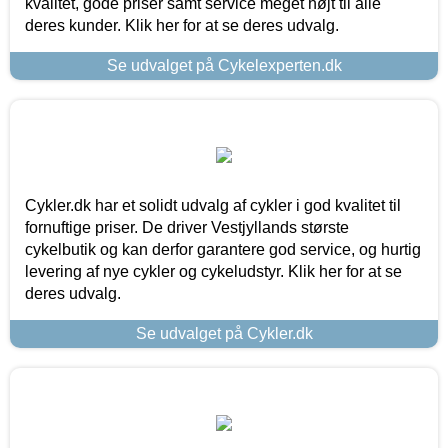
kvalitet, gode priser samt service meget højt til alle
deres kunder. Klik her for at se deres udvalg.
Se udvalget på Cykelexperten.dk
Cykler.dk har et solidt udvalg af cykler i god kvalitet til
fornuftige priser. De driver Vestjyllands største
cykelbutik og kan derfor garantere god service, og hurtig
levering af nye cykler og cykeludstyr. Klik her for at se
deres udvalg.
Se udvalget på Cykler.dk