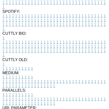
1
1
1
1
1
1
1
1
1
1
1
1
1
1
1
1
1
1
1
1
1
1
1
1
1
1
1
1
1
1
1
1
1
1
SPOTIFY:
1
1
1
1
1
1
1
1
1
1
1
1
1
1
1
1
1
1
1
1
1
1
1
1
1
1
1
1
1
1
1
1
1
1
1
1
1
1
1
1
1
1
1
1
1
1
1
1
1
1
1
1
1
1
1
1
1
1
1
1
1
1
1
1
1
1
1
1
1
1
1
1
1
1
1
1
1
1
1
1
1
1
1
1
1
1
1
1
1
1
1
1
1
1
1
1
1
1
1
1
CUTTLY BIO:
1
1
1
1
1
1
1
1
1
1
1
1
1
1
1
1
1
1
1
1
1
1
1
1
1
1
1
1
1
1
1
1
1
1
1
1
1
1
1
1
1
1
1
1
1
1
1
1
1
1
1
1
1
1
1
1
1
1
1
1
1
1
1
1
1
1
1
1
1
1
1
1
1
1
1
1
1
1
1
1
1
1
1
1
1
1
1
1
1
1
1
1
1
1
1
1
1
1
1
1
1
CUTTLY OLD:
1
1
1
1
1
1
1
1
1
1
1
MEDIUM:
1
1
1
1
1
1
1
1
1
1
1
1
1
1
1
1
1
1
1
1
1
1
1
1
1
1
1
1
1
1
1
1
1
1
1
1
1
1
1
1
1
1
1
1
1
1
1
1
1
1
1
1
1
1
1
1
1
1
1
1
PARALLELS:
1
1
1
1
1
1
1
1
1
1
1
1
1
1
1
1
1
1
1
1
1
1
1
1
1
1
1
1
1
1
1
1
1
1
1
1
1
1
1
1
1
1
1
1
1
1
1
1
1
1
1
1
1
1
1
1
1
1
1
1
URL PARAMETER: