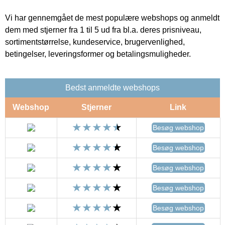
Vi har gennemgået de mest populære webshops og anmeldt
dem med stjerner fra 1 til 5 ud fra bl.a. deres prisniveau,
sortimentstørrelse, kundeservice, brugervenlighed,
betingelser, leveringsformer og betalingsmuligheder.
Bedst anmeldte webshops
Webshop
Stjerner
Link
Besøg webshop
Besøg webshop
Besøg webshop
Besøg webshop
Besøg webshop