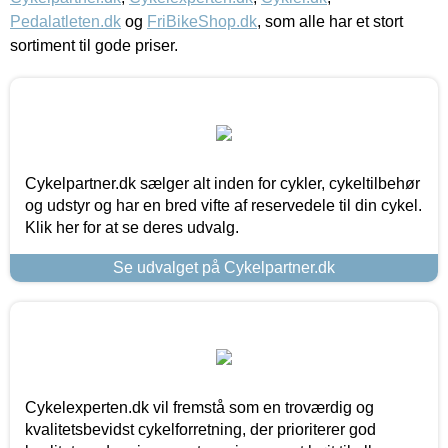
Pedalatleten.dk
og
FriBikeShop.dk
, som alle har et stort
sortiment til gode priser.
Cykelpartner.dk sælger alt inden for cykler, cykeltilbehør
og udstyr og har en bred vifte af reservedele til din cykel.
Klik her for at se deres udvalg.
Se udvalget på Cykelpartner.dk
Cykelexperten.dk vil fremstå som en troværdig og
kvalitetsbevidst cykelforretning, der prioriterer god