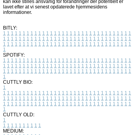
kan ikke stilles ansvarlig for forandringer der potentielt er
lavet efter at vi senest opdaterede hjemmesidens
informationer.
BITLY:
1
1
1
1
1
1
1
1
1
1
1
1
1
1
1
1
1
1
1
1
1
1
1
1
1
1
1
1
1
1
1
1
1
1
1
1
1
1
1
1
1
1
1
1
1
1
1
1
1
1
1
1
1
1
1
1
1
1
1
1
1
1
1
1
1
1
1
1
1
1
1
1
1
1
1
1
1
1
1
1
1
1
1
1
1
1
1
1
1
1
1
1
1
1
1
1
1
1
1
1
SPOTIFY:
1
1
1
1
1
1
1
1
1
1
1
1
1
1
1
1
1
1
1
1
1
1
1
1
1
1
1
1
1
1
1
1
1
1
1
1
1
1
1
1
1
1
1
1
1
1
1
1
1
1
1
1
1
1
1
1
1
1
1
1
1
1
1
1
1
1
1
1
1
1
1
1
1
1
1
1
1
1
1
1
1
1
1
1
1
1
1
1
1
1
1
1
1
1
1
1
1
1
1
1
CUTTLY BIO:
1
1
1
1
1
1
1
1
1
1
1
1
1
1
1
1
1
1
1
1
1
1
1
1
1
1
1
1
1
1
1
1
1
1
1
1
1
1
1
1
1
1
1
1
1
1
1
1
1
1
1
1
1
1
1
1
1
1
1
1
1
1
1
1
1
1
1
1
1
1
1
1
1
1
1
1
1
1
1
1
1
1
1
1
1
1
1
1
1
1
1
1
1
1
1
1
1
1
1
1
1
CUTTLY OLD:
1
1
1
1
1
1
1
1
1
1
1
MEDIUM: