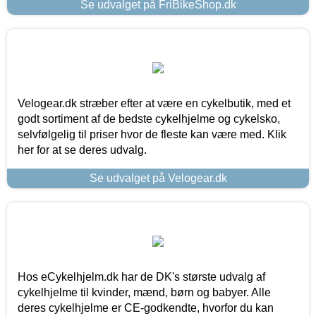
Se udvalget på FriBikeShop.dk
Velogear.dk stræber efter at være en cykelbutik, med et
godt sortiment af de bedste cykelhjelme og cykelsko,
selvfølgelig til priser hvor de fleste kan være med. Klik
her for at se deres udvalg.
Se udvalget på Velogear.dk
Hos eCykelhjelm.dk har de DK's største udvalg af
cykelhjelme til kvinder, mænd, børn og babyer. Alle
deres cykelhjelme er CE-godkendte, hvorfor du kan