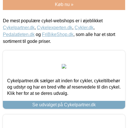
Køb nu »
De mest populære cykel-webshops er i øjeblikket
Cykelpartner.dk
,
Cykelexperten.dk
,
Cykler.dk
,
Pedalatleten.dk
og
FriBikeShop.dk
, som alle har et stort
sortiment til gode priser.
Cykelpartner.dk sælger alt inden for cykler, cykeltilbehør
og udstyr og har en bred vifte af reservedele til din cykel.
Klik her for at se deres udvalg.
Se udvalget på Cykelpartner.dk