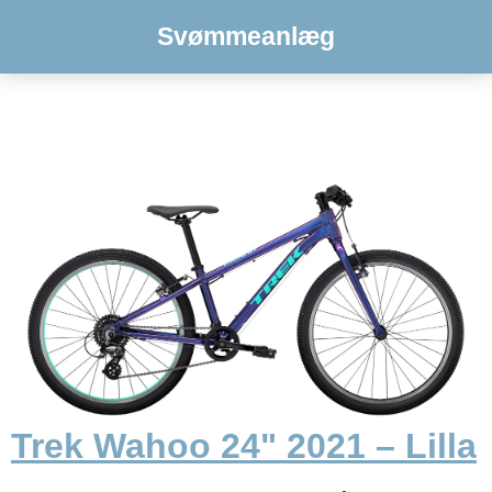
Svømmeanlæg
Trek Wahoo 24" 2021 – Lilla