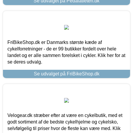
Se udvalget på Pedalatleten.dk
FriBikeShop.dk er Danmarks største kæde af
cykelforretninger - de er 99 butikker fordelt over hele
landet og er alle sammen forelsket i cykler. Klik her for at
se deres udvalg.
Se udvalget på FriBikeShop.dk
Velogear.dk stræber efter at være en cykelbutik, med et
godt sortiment af de bedste cykelhjelme og cykelsko,
selvfølgelig til priser hvor de fleste kan være med. Klik