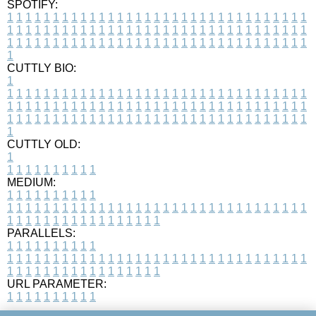
SPOTIFY:
1
1
1
1
1
1
1
1
1
1
1
1
1
1
1
1
1
1
1
1
1
1
1
1
1
1
1
1
1
1
1
1
1
1
1
1
1
1
1
1
1
1
1
1
1
1
1
1
1
1
1
1
1
1
1
1
1
1
1
1
1
1
1
1
1
1
1
1
1
1
1
1
1
1
1
1
1
1
1
1
1
1
1
1
1
1
1
1
1
1
1
1
1
1
1
1
1
1
1
1
CUTTLY BIO:
1
1
1
1
1
1
1
1
1
1
1
1
1
1
1
1
1
1
1
1
1
1
1
1
1
1
1
1
1
1
1
1
1
1
1
1
1
1
1
1
1
1
1
1
1
1
1
1
1
1
1
1
1
1
1
1
1
1
1
1
1
1
1
1
1
1
1
1
1
1
1
1
1
1
1
1
1
1
1
1
1
1
1
1
1
1
1
1
1
1
1
1
1
1
1
1
1
1
1
1
1
CUTTLY OLD:
1
1
1
1
1
1
1
1
1
1
1
MEDIUM:
1
1
1
1
1
1
1
1
1
1
1
1
1
1
1
1
1
1
1
1
1
1
1
1
1
1
1
1
1
1
1
1
1
1
1
1
1
1
1
1
1
1
1
1
1
1
1
1
1
1
1
1
1
1
1
1
1
1
1
1
PARALLELS:
1
1
1
1
1
1
1
1
1
1
1
1
1
1
1
1
1
1
1
1
1
1
1
1
1
1
1
1
1
1
1
1
1
1
1
1
1
1
1
1
1
1
1
1
1
1
1
1
1
1
1
1
1
1
1
1
1
1
1
1
URL PARAMETER:
1
1
1
1
1
1
1
1
1
1