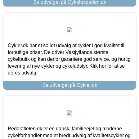
Se udvalget på Cykelexperten.dk
Cykler.dk har et solidt udvalg af cykler i god kvalitet til
fornuftige priser. De driver Vestjyllands største
cykelbutik og kan derfor garantere god service, og hurtig
levering af nye cykler og cykeludstyr. Klik her for at se
deres udvalg.
Se udvalget på Cykler.dk
Pedalatleten.dk er en dansk, familieejet og moderne
cykelforhandler med et bredt udvalg af kvalitetscykler og