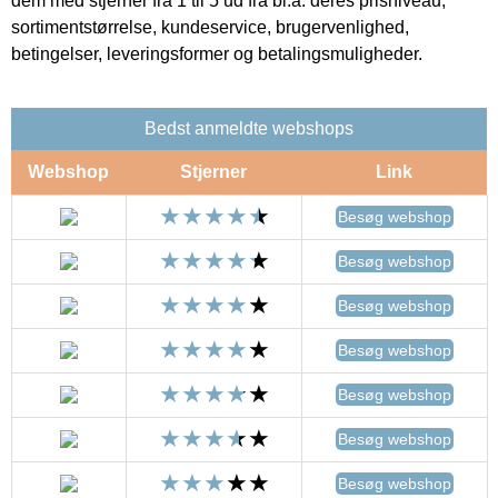
dem med stjerner fra 1 til 5 ud fra bl.a. deres prisniveau,
sortimentstørrelse, kundeservice, brugervenlighed,
betingelser, leveringsformer og betalingsmuligheder.
Bedst anmeldte webshops
Webshop
Stjerner
Link
Besøg webshop
Besøg webshop
Besøg webshop
Besøg webshop
Besøg webshop
Besøg webshop
Besøg webshop