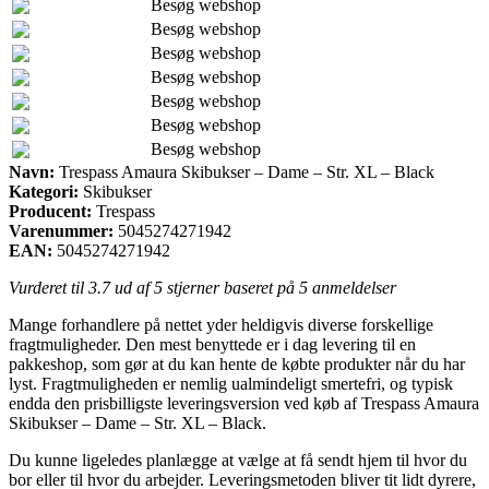
Besøg webshop
Besøg webshop
Besøg webshop
Besøg webshop
Besøg webshop
Besøg webshop
Besøg webshop
Navn:
Trespass Amaura Skibukser – Dame – Str. XL – Black
Kategori:
Skibukser
Producent:
Trespass
Varenummer:
5045274271942
EAN:
5045274271942
Vurderet til
3.7
ud af 5 stjerner baseret på
5
anmeldelser
Mange forhandlere på nettet yder heldigvis diverse forskellige
fragtmuligheder. Den mest benyttede er i dag levering til en
pakkeshop, som gør at du kan hente de købte produkter når du har
lyst. Fragtmuligheden er nemlig ualmindeligt smertefri, og typisk
endda den prisbilligste leveringsversion ved køb af Trespass Amaura
Skibukser – Dame – Str. XL – Black.
Du kunne ligeledes planlægge at vælge at få sendt hjem til hvor du
bor eller til hvor du arbejder. Leveringsmetoden bliver tit lidt dyrere,