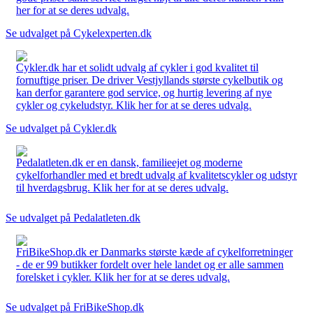
her for at se deres udvalg.
Se udvalget på Cykelexperten.dk
Cykler.dk har et solidt udvalg af cykler i god kvalitet til
fornuftige priser. De driver Vestjyllands største cykelbutik og
kan derfor garantere god service, og hurtig levering af nye
cykler og cykeludstyr. Klik her for at se deres udvalg.
Se udvalget på Cykler.dk
Pedalatleten.dk er en dansk, familieejet og moderne
cykelforhandler med et bredt udvalg af kvalitetscykler og udstyr
til hverdagsbrug. Klik her for at se deres udvalg.
Se udvalget på Pedalatleten.dk
FriBikeShop.dk er Danmarks største kæde af cykelforretninger
- de er 99 butikker fordelt over hele landet og er alle sammen
forelsket i cykler. Klik her for at se deres udvalg.
Se udvalget på FriBikeShop.dk