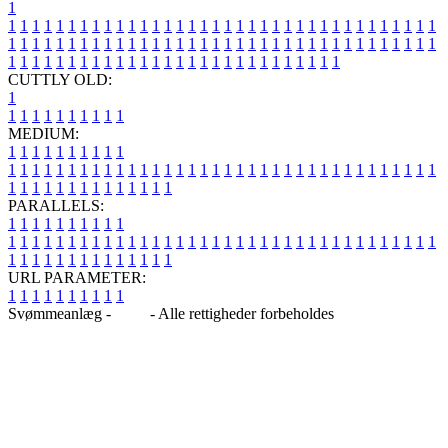
1
1
1
1
1
1
1
1
1
1
1
1
1
1
1
1
1
1
1
1
1
1
1
1
1
1
1
1
1
1
1
1
1
1
1
1
1
1
1
1
1
1
1
1
1
1
1
1
1
1
1
1
1
1
1
1
1
1
1
1
1
1
1
1
1
1
1
1
1
1
1
1
1
1
1
1
1
1
1
1
1
1
1
1
1
1
1
1
1
1
1
1
1
1
1
1
1
1
1
1
1
CUTTLY OLD:
1
1
1
1
1
1
1
1
1
1
1
MEDIUM:
1
1
1
1
1
1
1
1
1
1
1
1
1
1
1
1
1
1
1
1
1
1
1
1
1
1
1
1
1
1
1
1
1
1
1
1
1
1
1
1
1
1
1
1
1
1
1
1
1
1
1
1
1
1
1
1
1
1
1
1
PARALLELS:
1
1
1
1
1
1
1
1
1
1
1
1
1
1
1
1
1
1
1
1
1
1
1
1
1
1
1
1
1
1
1
1
1
1
1
1
1
1
1
1
1
1
1
1
1
1
1
1
1
1
1
1
1
1
1
1
1
1
1
1
URL PARAMETER:
1
1
1
1
1
1
1
1
1
1
Svømmeanlæg -
Blog
- Alle rettigheder forbeholdes