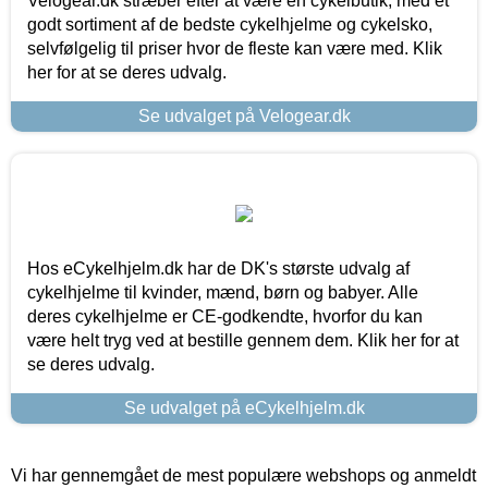
Velogear.dk stræber efter at være en cykelbutik, med et
godt sortiment af de bedste cykelhjelme og cykelsko,
selvfølgelig til priser hvor de fleste kan være med. Klik
her for at se deres udvalg.
Se udvalget på Velogear.dk
Hos eCykelhjelm.dk har de DK's største udvalg af
cykelhjelme til kvinder, mænd, børn og babyer. Alle
deres cykelhjelme er CE-godkendte, hvorfor du kan
være helt tryg ved at bestille gennem dem. Klik her for at
se deres udvalg.
Se udvalget på eCykelhjelm.dk
Vi har gennemgået de mest populære webshops og anmeldt