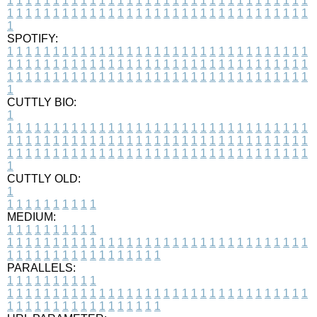
1
1
1
1
1
1
1
1
1
1
1
1
1
1
1
1
1
1
1
1
1
1
1
1
1
1
1
1
1
1
1
1
1
1
1
1
1
1
1
1
1
1
1
1
1
1
1
1
1
1
1
1
1
1
1
1
1
1
1
1
1
1
1
1
1
1
1
SPOTIFY:
1
1
1
1
1
1
1
1
1
1
1
1
1
1
1
1
1
1
1
1
1
1
1
1
1
1
1
1
1
1
1
1
1
1
1
1
1
1
1
1
1
1
1
1
1
1
1
1
1
1
1
1
1
1
1
1
1
1
1
1
1
1
1
1
1
1
1
1
1
1
1
1
1
1
1
1
1
1
1
1
1
1
1
1
1
1
1
1
1
1
1
1
1
1
1
1
1
1
1
1
CUTTLY BIO:
1
1
1
1
1
1
1
1
1
1
1
1
1
1
1
1
1
1
1
1
1
1
1
1
1
1
1
1
1
1
1
1
1
1
1
1
1
1
1
1
1
1
1
1
1
1
1
1
1
1
1
1
1
1
1
1
1
1
1
1
1
1
1
1
1
1
1
1
1
1
1
1
1
1
1
1
1
1
1
1
1
1
1
1
1
1
1
1
1
1
1
1
1
1
1
1
1
1
1
1
1
CUTTLY OLD:
1
1
1
1
1
1
1
1
1
1
1
MEDIUM:
1
1
1
1
1
1
1
1
1
1
1
1
1
1
1
1
1
1
1
1
1
1
1
1
1
1
1
1
1
1
1
1
1
1
1
1
1
1
1
1
1
1
1
1
1
1
1
1
1
1
1
1
1
1
1
1
1
1
1
1
PARALLELS:
1
1
1
1
1
1
1
1
1
1
1
1
1
1
1
1
1
1
1
1
1
1
1
1
1
1
1
1
1
1
1
1
1
1
1
1
1
1
1
1
1
1
1
1
1
1
1
1
1
1
1
1
1
1
1
1
1
1
1
1