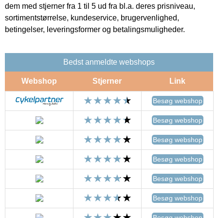
dem med stjerner fra 1 til 5 ud fra bl.a. deres prisniveau,
sortimentstørrelse, kundeservice, brugervenlighed,
betingelser, leveringsformer og betalingsmuligheder.
Bedst anmeldte webshops
Webshop
Stjerner
Link
Besøg webshop
Besøg webshop
Besøg webshop
Besøg webshop
Besøg webshop
Besøg webshop
Besøg webshop