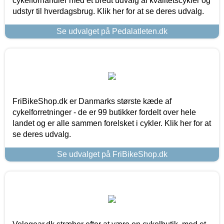
cykelforhandler med et bredt udvalg af kvalitetscykler og
udstyr til hverdagsbrug. Klik her for at se deres udvalg.
Se udvalget på Pedalatleten.dk
FriBikeShop.dk er Danmarks største kæde af
cykelforretninger - de er 99 butikker fordelt over hele
landet og er alle sammen forelsket i cykler. Klik her for at
se deres udvalg.
Se udvalget på FriBikeShop.dk