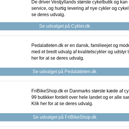
De driver Vestjyllands største cykelbutik og kan
service, og hurtig levering af nye cykler og cykelu
se deres udvalg.
Se udvalget på Cykler.dk
Pedalatleten.dk er en dansk, familieejet og mod
med et bredt udvalg af kvalitetscykler og udstyr 
her for at se deres udvalg.
Se udvalget på Pedalatleten.dk
FriBikeShop.dk er Danmarks største kæde af cyke
99 butikker fordelt over hele landet og er alle sa
Klik her for at se deres udvalg.
Se udvalget på FriBikeShop.dk