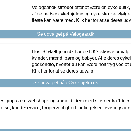
Velogear.dk stræber efter at være en cykelbutik,
af de bedste cykelhjelme og cykelsko, selvfølgeli
fleste kan være med. Klik her for at se deres udv
Se udvalget på Velogear.dk
Hos eCykelhjelm.dk har de DK's største udvalg a
kvinder, mænd, børn og babyer. Alle deres cyke
godkendte, hvorfor du kan være helt tryg ved at
Klik her for at se deres udvalg.
Se udvalget på eCykelhjelm.dk
t populære webshops og anmeldt dem med stjerner fra 1 til 5 ud
rrelse, kundeservice, brugervenlighed, betingelser, leveringsfor