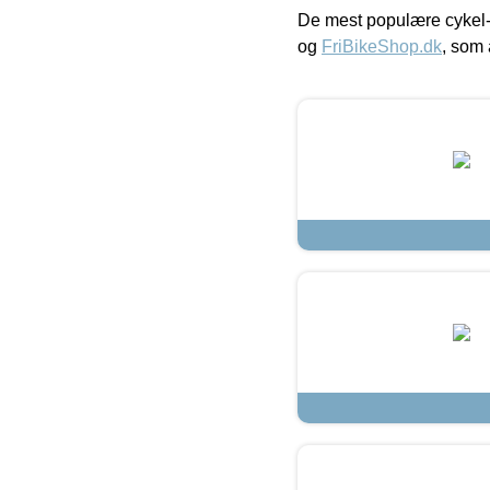
De mest populære cykel-
og
FriBikeShop.dk
, som 