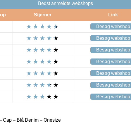
Bedst anmeldte webshops
op
Stjerner
Link
Besøg webshop
Besøg webshop
Besøg webshop
Besøg webshop
Besøg webshop
Besøg webshop
Besøg webshop
– Cap – Blå Denim – Onesize