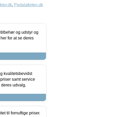
kler.dk
,
Pedalatleten.dk
ltilbehør og udstyr og
 her for at se deres
g kvalitetsbevidst
e priser samt service
e deres udvalg.
et til fornuftige priser.