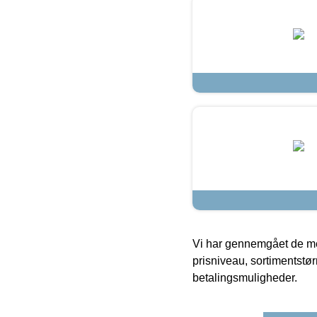
Vi har gennemgået de mes
prisniveau, sortimentstø
betalingsmuligheder.