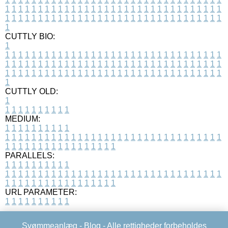
1
1
1
1
1
1
1
1
1
1
1
1
1
1
1
1
1
1
1
1
1
1
1
1
1
1
1
1
1
1
1
1
1
1
1
1
1
1
1
1
1
1
1
1
1
1
1
1
1
1
1
1
1
1
1
1
1
1
1
1
1
1
1
1
1
1
1
CUTTLY BIO:
1
1
1
1
1
1
1
1
1
1
1
1
1
1
1
1
1
1
1
1
1
1
1
1
1
1
1
1
1
1
1
1
1
1
1
1
1
1
1
1
1
1
1
1
1
1
1
1
1
1
1
1
1
1
1
1
1
1
1
1
1
1
1
1
1
1
1
1
1
1
1
1
1
1
1
1
1
1
1
1
1
1
1
1
1
1
1
1
1
1
1
1
1
1
1
1
1
1
1
1
1
CUTTLY OLD:
1
1
1
1
1
1
1
1
1
1
1
MEDIUM:
1
1
1
1
1
1
1
1
1
1
1
1
1
1
1
1
1
1
1
1
1
1
1
1
1
1
1
1
1
1
1
1
1
1
1
1
1
1
1
1
1
1
1
1
1
1
1
1
1
1
1
1
1
1
1
1
1
1
1
1
PARALLELS:
1
1
1
1
1
1
1
1
1
1
1
1
1
1
1
1
1
1
1
1
1
1
1
1
1
1
1
1
1
1
1
1
1
1
1
1
1
1
1
1
1
1
1
1
1
1
1
1
1
1
1
1
1
1
1
1
1
1
1
1
URL PARAMETER:
1
1
1
1
1
1
1
1
1
1
Svømmeanlæg -
Blog
- Alle rettigheder forbeholdes