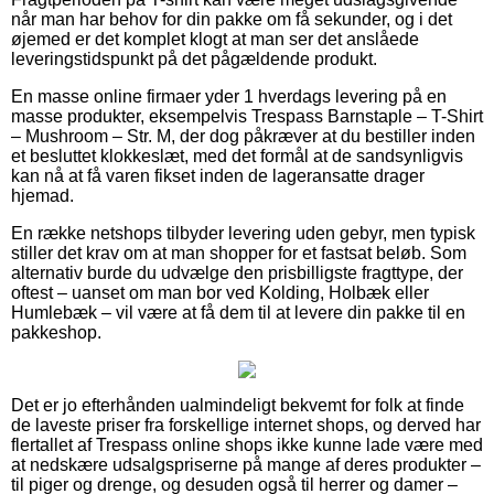
når man har behov for din pakke om få sekunder, og i det
øjemed er det komplet klogt at man ser det anslåede
leveringstidspunkt på det pågældende produkt.
En masse online firmaer yder 1 hverdags levering på en
masse produkter, eksempelvis Trespass Barnstaple – T-Shirt
– Mushroom – Str. M, der dog påkræver at du bestiller inden
et besluttet klokkeslæt, med det formål at de sandsynligvis
kan nå at få varen fikset inden de lageransatte drager
hjemad.
En række netshops tilbyder levering uden gebyr, men typisk
stiller det krav om at man shopper for et fastsat beløb. Som
alternativ burde du udvælge den prisbilligste fragttype, der
oftest – uanset om man bor ved Kolding, Holbæk eller
Humlebæk – vil være at få dem til at levere din pakke til en
pakkeshop.
Det er jo efterhånden ualmindeligt bekvemt for folk at finde
de laveste priser fra forskellige internet shops, og derved har
flertallet af Trespass online shops ikke kunne lade være med
at nedskære udsalgspriserne på mange af deres produkter –
til piger og drenge, og desuden også til herrer og damer –