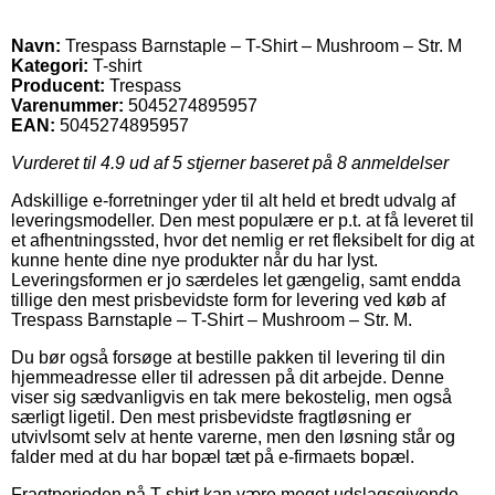
Navn:
Trespass Barnstaple – T-Shirt – Mushroom – Str. M
Kategori:
T-shirt
Producent:
Trespass
Varenummer:
5045274895957
EAN:
5045274895957
Vurderet til
4.9
ud af 5 stjerner baseret på
8
anmeldelser
Adskillige e-forretninger yder til alt held et bredt udvalg af
leveringsmodeller. Den mest populære er p.t. at få leveret til
et afhentningssted, hvor det nemlig er ret fleksibelt for dig at
kunne hente dine nye produkter når du har lyst.
Leveringsformen er jo særdeles let gængelig, samt endda
tillige den mest prisbevidste form for levering ved køb af
Trespass Barnstaple – T-Shirt – Mushroom – Str. M.
Du bør også forsøge at bestille pakken til levering til din
hjemmeadresse eller til adressen på dit arbejde. Denne
viser sig sædvanligvis en tak mere bekostelig, men også
særligt ligetil. Den mest prisbevidste fragtløsning er
utvivlsomt selv at hente varerne, men den løsning står og
falder med at du har bopæl tæt på e-firmaets bopæl.
Fragtperioden på T-shirt kan være meget udslagsgivende