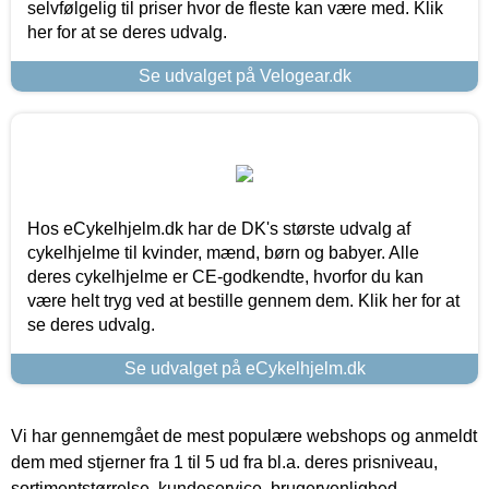
selvfølgelig til priser hvor de fleste kan være med. Klik
her for at se deres udvalg.
Se udvalget på Velogear.dk
Hos eCykelhjelm.dk har de DK's største udvalg af
cykelhjelme til kvinder, mænd, børn og babyer. Alle
deres cykelhjelme er CE-godkendte, hvorfor du kan
være helt tryg ved at bestille gennem dem. Klik her for at
se deres udvalg.
Se udvalget på eCykelhjelm.dk
Vi har gennemgået de mest populære webshops og anmeldt
dem med stjerner fra 1 til 5 ud fra bl.a. deres prisniveau,
sortimentstørrelse, kundeservice, brugervenlighed,