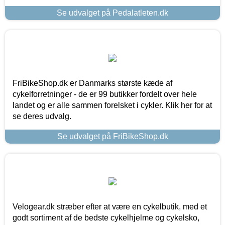
Se udvalget på Pedalatleten.dk
FriBikeShop.dk er Danmarks største kæde af
cykelforretninger - de er 99 butikker fordelt over hele
landet og er alle sammen forelsket i cykler. Klik her for at
se deres udvalg.
Se udvalget på FriBikeShop.dk
Velogear.dk stræber efter at være en cykelbutik, med et
godt sortiment af de bedste cykelhjelme og cykelsko,