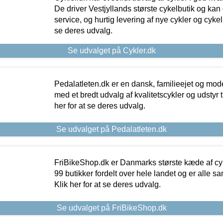
De driver Vestjyllands største cykelbutik og kan
service, og hurtig levering af nye cykler og cykelu
se deres udvalg.
Se udvalget på Cykler.dk
Pedalatleten.dk er en dansk, familieejet og mod
med et bredt udvalg af kvalitetscykler og udstyr 
her for at se deres udvalg.
Se udvalget på Pedalatleten.dk
FriBikeShop.dk er Danmarks største kæde af cyke
99 butikker fordelt over hele landet og er alle sa
Klik her for at se deres udvalg.
Se udvalget på FriBikeShop.dk