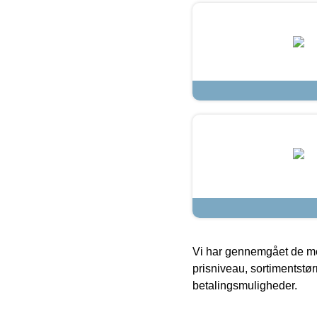
Vi har gennemgået de mes
prisniveau, sortimentstø
betalingsmuligheder.