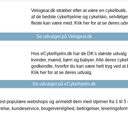
Velogear.dk stræber efter at være en cykelbutik,
af de bedste cykelhjelme og cykelsko, selvfølgeli
fleste kan være med. Klik her for at se deres udv
Se udvalget på Velogear.dk
Hos eCykelhjelm.dk har de DK's største udvalg a
kvinder, mænd, børn og babyer. Alle deres cyke
godkendte, hvorfor du kan være helt tryg ved at
Klik her for at se deres udvalg.
Se udvalget på eCykelhjelm.dk
t populære webshops og anmeldt dem med stjerner fra 1 til 5 ud
rrelse, kundeservice, brugervenlighed, betingelser, leveringsfor