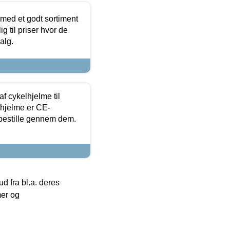
 med et godt sortiment
g til priser hvor de
alg.
f cykelhjelme til
lhjelme er CE-
 bestille gennem dem.
 fra bl.a. deres
mer og