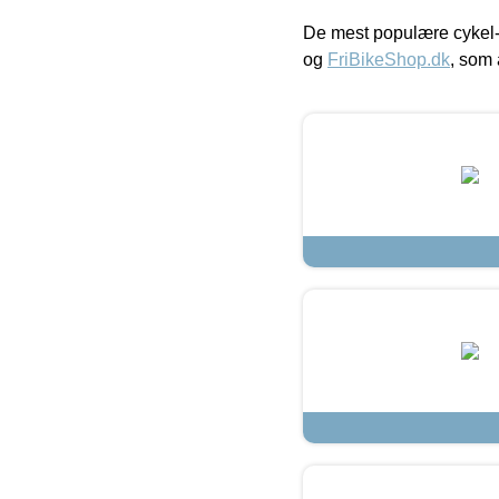
De mest populære cykel-
og
FriBikeShop.dk
, som 