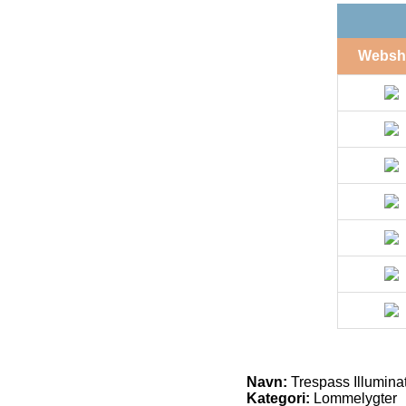
Websh
Navn:
Trespass Illumina
Kategori:
Lommelygter