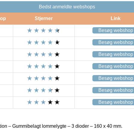
Bedst anmeldte webshops
op
Stjerner
Link
Besøg webshop
Besøg webshop
Besøg webshop
Besøg webshop
Besøg webshop
Besøg webshop
Besøg webshop
tion – Gummibelagt lommelygte – 3 dioder – 160 x 40 mm.