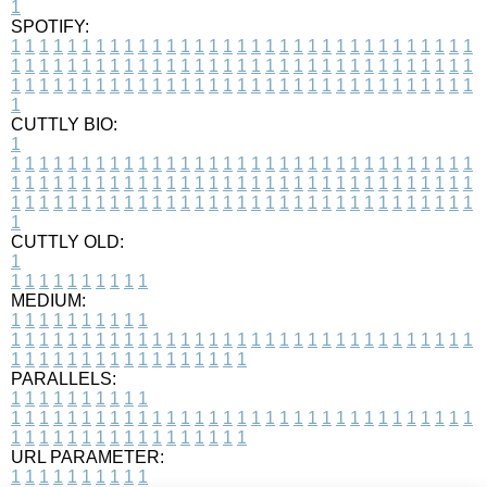
1
SPOTIFY:
1
1
1
1
1
1
1
1
1
1
1
1
1
1
1
1
1
1
1
1
1
1
1
1
1
1
1
1
1
1
1
1
1
1
1
1
1
1
1
1
1
1
1
1
1
1
1
1
1
1
1
1
1
1
1
1
1
1
1
1
1
1
1
1
1
1
1
1
1
1
1
1
1
1
1
1
1
1
1
1
1
1
1
1
1
1
1
1
1
1
1
1
1
1
1
1
1
1
1
1
CUTTLY BIO:
1
1
1
1
1
1
1
1
1
1
1
1
1
1
1
1
1
1
1
1
1
1
1
1
1
1
1
1
1
1
1
1
1
1
1
1
1
1
1
1
1
1
1
1
1
1
1
1
1
1
1
1
1
1
1
1
1
1
1
1
1
1
1
1
1
1
1
1
1
1
1
1
1
1
1
1
1
1
1
1
1
1
1
1
1
1
1
1
1
1
1
1
1
1
1
1
1
1
1
1
1
CUTTLY OLD:
1
1
1
1
1
1
1
1
1
1
1
MEDIUM:
1
1
1
1
1
1
1
1
1
1
1
1
1
1
1
1
1
1
1
1
1
1
1
1
1
1
1
1
1
1
1
1
1
1
1
1
1
1
1
1
1
1
1
1
1
1
1
1
1
1
1
1
1
1
1
1
1
1
1
1
PARALLELS:
1
1
1
1
1
1
1
1
1
1
1
1
1
1
1
1
1
1
1
1
1
1
1
1
1
1
1
1
1
1
1
1
1
1
1
1
1
1
1
1
1
1
1
1
1
1
1
1
1
1
1
1
1
1
1
1
1
1
1
1
URL PARAMETER:
1
1
1
1
1
1
1
1
1
1