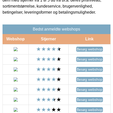
dem med stjerner fra 1 til 5 ud fra bl.a. deres prisniveau,
sortimentstørrelse, kundeservice, brugervenlighed,
betingelser, leveringsformer og betalingsmuligheder.
Bedst anmeldte webshops
Webshop
Stjerner
Link
Besøg webshop
Besøg webshop
Besøg webshop
Besøg webshop
Besøg webshop
Besøg webshop
Besøg webshop