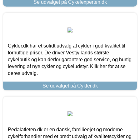
Se udvalget på Cykelexperten.dk
Cykler.dk har et solidt udvalg af cykler i god kvalitet til
fornuftige priser. De driver Vestjyllands største
cykelbutik og kan derfor garantere god service, og hurtig
levering af nye cykler og cykeludstyr. Klik her for at se
deres udvalg.
Se udvalget på Cykler.dk
Pedalatleten.dk er en dansk, familieejet og moderne
cykelforhandler med et bredt udvalg af kvalitetscykler og