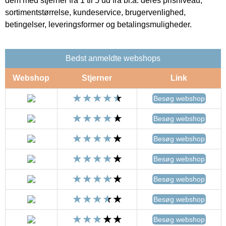
dem med stjerner fra 1 til 5 ud fra bl.a. deres prisniveau,
sortimentstørrelse, kundeservice, brugervenlighed,
betingelser, leveringsformer og betalingsmuligheder.
Bedst anmeldte webshops
Webshop
Stjerner
Link
Besøg webshop
Besøg webshop
Besøg webshop
Besøg webshop
Besøg webshop
Besøg webshop
Besøg webshop