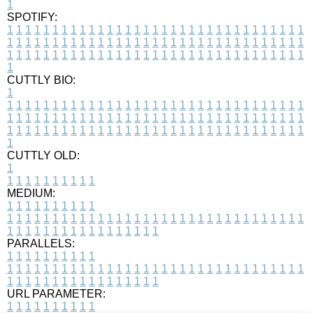
1
SPOTIFY:
1
1
1
1
1
1
1
1
1
1
1
1
1
1
1
1
1
1
1
1
1
1
1
1
1
1
1
1
1
1
1
1
1
1
1
1
1
1
1
1
1
1
1
1
1
1
1
1
1
1
1
1
1
1
1
1
1
1
1
1
1
1
1
1
1
1
1
1
1
1
1
1
1
1
1
1
1
1
1
1
1
1
1
1
1
1
1
1
1
1
1
1
1
1
1
1
1
1
1
1
CUTTLY BIO:
1
1
1
1
1
1
1
1
1
1
1
1
1
1
1
1
1
1
1
1
1
1
1
1
1
1
1
1
1
1
1
1
1
1
1
1
1
1
1
1
1
1
1
1
1
1
1
1
1
1
1
1
1
1
1
1
1
1
1
1
1
1
1
1
1
1
1
1
1
1
1
1
1
1
1
1
1
1
1
1
1
1
1
1
1
1
1
1
1
1
1
1
1
1
1
1
1
1
1
1
1
CUTTLY OLD:
1
1
1
1
1
1
1
1
1
1
1
MEDIUM:
1
1
1
1
1
1
1
1
1
1
1
1
1
1
1
1
1
1
1
1
1
1
1
1
1
1
1
1
1
1
1
1
1
1
1
1
1
1
1
1
1
1
1
1
1
1
1
1
1
1
1
1
1
1
1
1
1
1
1
1
PARALLELS:
1
1
1
1
1
1
1
1
1
1
1
1
1
1
1
1
1
1
1
1
1
1
1
1
1
1
1
1
1
1
1
1
1
1
1
1
1
1
1
1
1
1
1
1
1
1
1
1
1
1
1
1
1
1
1
1
1
1
1
1
URL PARAMETER:
1
1
1
1
1
1
1
1
1
1