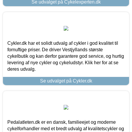
Se udvalget på Cykelexperten.dk
Cykler.dk har et solidt udvalg af cykler i god kvalitet til
fornuftige priser. De driver Vestjyllands største
cykelbutik og kan derfor garantere god service, og hurtig
levering af nye cykler og cykeludstyr. Klik her for at se
deres udvalg.
Se udvalget på Cykler.dk
Pedalatleten.dk er en dansk, familieejet og moderne
cykelforhandler med et bredt udvalg af kvalitetscykler og