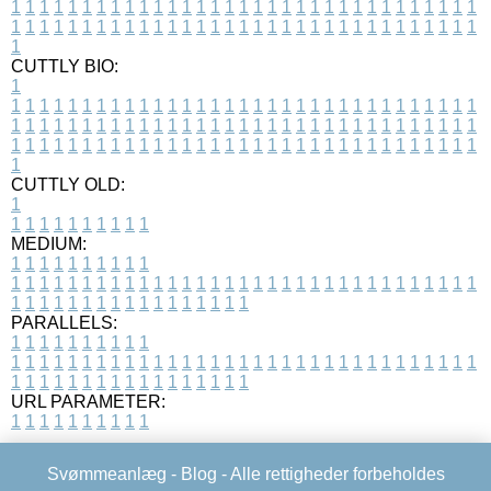
1
1
1
1
1
1
1
1
1
1
1
1
1
1
1
1
1
1
1
1
1
1
1
1
1
1
1
1
1
1
1
1
1
1
1
1
1
1
1
1
1
1
1
1
1
1
1
1
1
1
1
1
1
1
1
1
1
1
1
1
1
1
1
1
1
1
1
CUTTLY BIO:
1
1
1
1
1
1
1
1
1
1
1
1
1
1
1
1
1
1
1
1
1
1
1
1
1
1
1
1
1
1
1
1
1
1
1
1
1
1
1
1
1
1
1
1
1
1
1
1
1
1
1
1
1
1
1
1
1
1
1
1
1
1
1
1
1
1
1
1
1
1
1
1
1
1
1
1
1
1
1
1
1
1
1
1
1
1
1
1
1
1
1
1
1
1
1
1
1
1
1
1
1
CUTTLY OLD:
1
1
1
1
1
1
1
1
1
1
1
MEDIUM:
1
1
1
1
1
1
1
1
1
1
1
1
1
1
1
1
1
1
1
1
1
1
1
1
1
1
1
1
1
1
1
1
1
1
1
1
1
1
1
1
1
1
1
1
1
1
1
1
1
1
1
1
1
1
1
1
1
1
1
1
PARALLELS:
1
1
1
1
1
1
1
1
1
1
1
1
1
1
1
1
1
1
1
1
1
1
1
1
1
1
1
1
1
1
1
1
1
1
1
1
1
1
1
1
1
1
1
1
1
1
1
1
1
1
1
1
1
1
1
1
1
1
1
1
URL PARAMETER:
1
1
1
1
1
1
1
1
1
1
Svømmeanlæg -
Blog
- Alle rettigheder forbeholdes