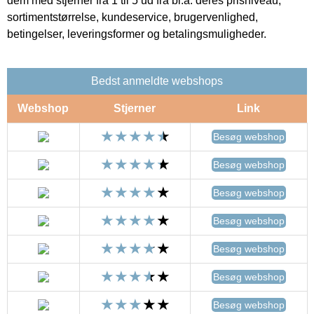
dem med stjerner fra 1 til 5 ud fra bl.a. deres prisniveau,
sortimentstørrelse, kundeservice, brugervenlighed,
betingelser, leveringsformer og betalingsmuligheder.
Bedst anmeldte webshops
Webshop
Stjerner
Link
Besøg webshop
Besøg webshop
Besøg webshop
Besøg webshop
Besøg webshop
Besøg webshop
Besøg webshop