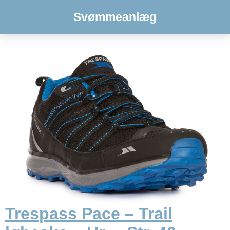
Svømmeanlæg
Trespass Pace – Trail