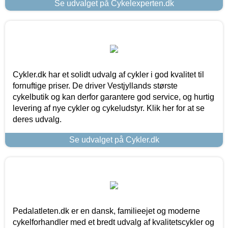
Se udvalget på Cykelexperten.dk
Cykler.dk har et solidt udvalg af cykler i god kvalitet til
fornuftige priser. De driver Vestjyllands største
cykelbutik og kan derfor garantere god service, og hurtig
levering af nye cykler og cykeludstyr. Klik her for at se
deres udvalg.
Se udvalget på Cykler.dk
Pedalatleten.dk er en dansk, familieejet og moderne
cykelforhandler med et bredt udvalg af kvalitetscykler og