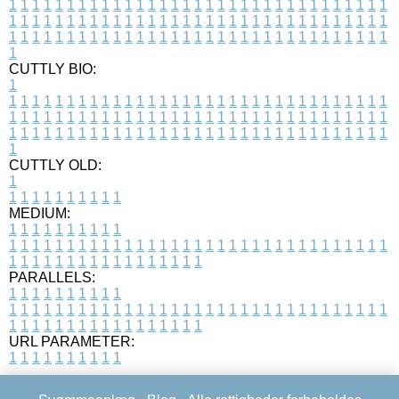
1
1
1
1
1
1
1
1
1
1
1
1
1
1
1
1
1
1
1
1
1
1
1
1
1
1
1
1
1
1
1
1
1
1
1
1
1
1
1
1
1
1
1
1
1
1
1
1
1
1
1
1
1
1
1
1
1
1
1
1
1
1
1
1
1
1
1
1
1
1
1
1
1
1
1
1
1
1
1
1
1
1
1
1
1
1
1
1
1
1
1
1
1
1
1
1
1
1
1
1
CUTTLY BIO:
1
1
1
1
1
1
1
1
1
1
1
1
1
1
1
1
1
1
1
1
1
1
1
1
1
1
1
1
1
1
1
1
1
1
1
1
1
1
1
1
1
1
1
1
1
1
1
1
1
1
1
1
1
1
1
1
1
1
1
1
1
1
1
1
1
1
1
1
1
1
1
1
1
1
1
1
1
1
1
1
1
1
1
1
1
1
1
1
1
1
1
1
1
1
1
1
1
1
1
1
1
CUTTLY OLD:
1
1
1
1
1
1
1
1
1
1
1
MEDIUM:
1
1
1
1
1
1
1
1
1
1
1
1
1
1
1
1
1
1
1
1
1
1
1
1
1
1
1
1
1
1
1
1
1
1
1
1
1
1
1
1
1
1
1
1
1
1
1
1
1
1
1
1
1
1
1
1
1
1
1
1
PARALLELS:
1
1
1
1
1
1
1
1
1
1
1
1
1
1
1
1
1
1
1
1
1
1
1
1
1
1
1
1
1
1
1
1
1
1
1
1
1
1
1
1
1
1
1
1
1
1
1
1
1
1
1
1
1
1
1
1
1
1
1
1
URL PARAMETER:
1
1
1
1
1
1
1
1
1
1