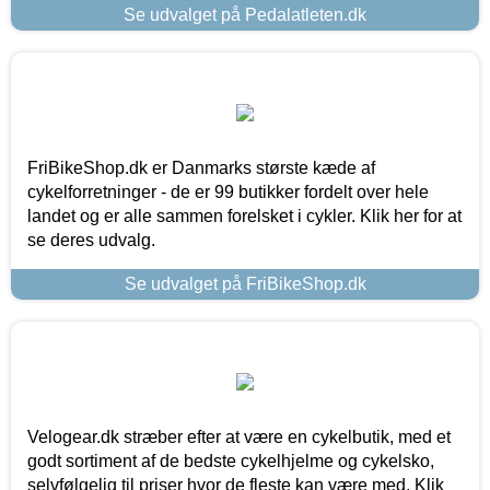
Se udvalget på Pedalatleten.dk
FriBikeShop.dk er Danmarks største kæde af
cykelforretninger - de er 99 butikker fordelt over hele
landet og er alle sammen forelsket i cykler. Klik her for at
se deres udvalg.
Se udvalget på FriBikeShop.dk
Velogear.dk stræber efter at være en cykelbutik, med et
godt sortiment af de bedste cykelhjelme og cykelsko,
selvfølgelig til priser hvor de fleste kan være med. Klik