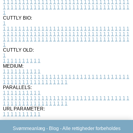
1
1
1
1
1
1
1
1
1
1
1
1
1
1
1
1
1
1
1
1
1
1
1
1
1
1
1
1
1
1
1
1
1
1
1
1
1
1
1
1
1
1
1
1
1
1
1
1
1
1
1
1
1
1
1
1
1
1
1
1
1
1
1
1
1
1
1
CUTTLY BIO:
1
1
1
1
1
1
1
1
1
1
1
1
1
1
1
1
1
1
1
1
1
1
1
1
1
1
1
1
1
1
1
1
1
1
1
1
1
1
1
1
1
1
1
1
1
1
1
1
1
1
1
1
1
1
1
1
1
1
1
1
1
1
1
1
1
1
1
1
1
1
1
1
1
1
1
1
1
1
1
1
1
1
1
1
1
1
1
1
1
1
1
1
1
1
1
1
1
1
1
1
1
CUTTLY OLD:
1
1
1
1
1
1
1
1
1
1
1
MEDIUM:
1
1
1
1
1
1
1
1
1
1
1
1
1
1
1
1
1
1
1
1
1
1
1
1
1
1
1
1
1
1
1
1
1
1
1
1
1
1
1
1
1
1
1
1
1
1
1
1
1
1
1
1
1
1
1
1
1
1
1
1
PARALLELS:
1
1
1
1
1
1
1
1
1
1
1
1
1
1
1
1
1
1
1
1
1
1
1
1
1
1
1
1
1
1
1
1
1
1
1
1
1
1
1
1
1
1
1
1
1
1
1
1
1
1
1
1
1
1
1
1
1
1
1
1
URL PARAMETER:
1
1
1
1
1
1
1
1
1
1
Svømmeanlæg -
Blog
- Alle rettigheder forbeholdes