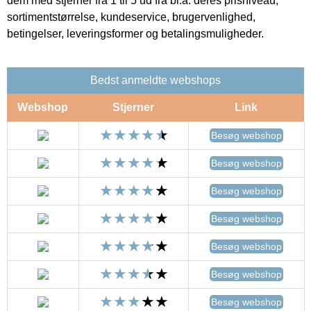
dem med stjerner fra 1 til 5 ud fra bl.a. deres prisniveau,
sortimentstørrelse, kundeservice, brugervenlighed,
betingelser, leveringsformer og betalingsmuligheder.
Bedst anmeldte webshops
Webshop
Stjerner
Link
Besøg webshop
Besøg webshop
Besøg webshop
Besøg webshop
Besøg webshop
Besøg webshop
Besøg webshop