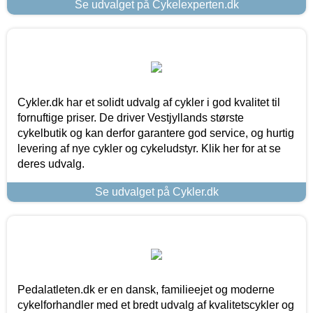
Se udvalget på Cykelexperten.dk
Cykler.dk har et solidt udvalg af cykler i god kvalitet til
fornuftige priser. De driver Vestjyllands største
cykelbutik og kan derfor garantere god service, og hurtig
levering af nye cykler og cykeludstyr. Klik her for at se
deres udvalg.
Se udvalget på Cykler.dk
Pedalatleten.dk er en dansk, familieejet og moderne
cykelforhandler med et bredt udvalg af kvalitetscykler og