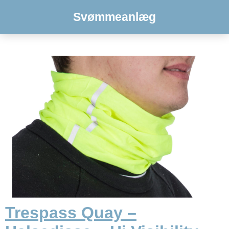
Svømmeanlæg
Trespass Quay –