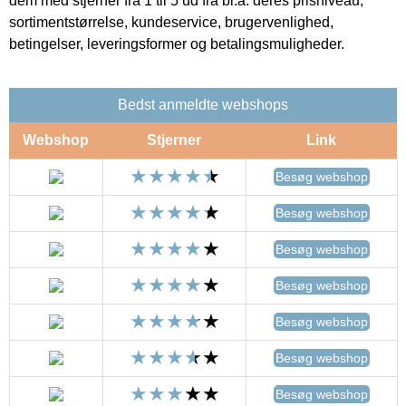
dem med stjerner fra 1 til 5 ud fra bl.a. deres prisniveau,
sortimentstørrelse, kundeservice, brugervenlighed,
betingelser, leveringsformer og betalingsmuligheder.
Bedst anmeldte webshops
Webshop
Stjerner
Link
Besøg webshop
Besøg webshop
Besøg webshop
Besøg webshop
Besøg webshop
Besøg webshop
Besøg webshop