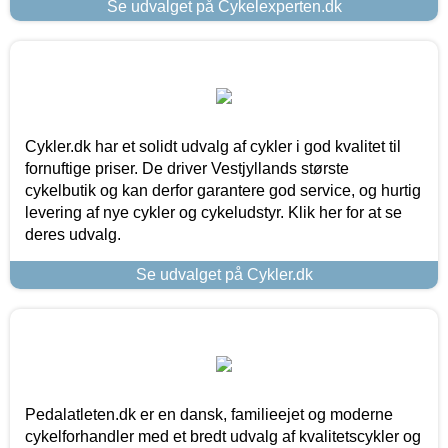
Se udvalget på Cykelexperten.dk
Cykler.dk har et solidt udvalg af cykler i god kvalitet til
fornuftige priser. De driver Vestjyllands største
cykelbutik og kan derfor garantere god service, og hurtig
levering af nye cykler og cykeludstyr. Klik her for at se
deres udvalg.
Se udvalget på Cykler.dk
Pedalatleten.dk er en dansk, familieejet og moderne
cykelforhandler med et bredt udvalg af kvalitetscykler og