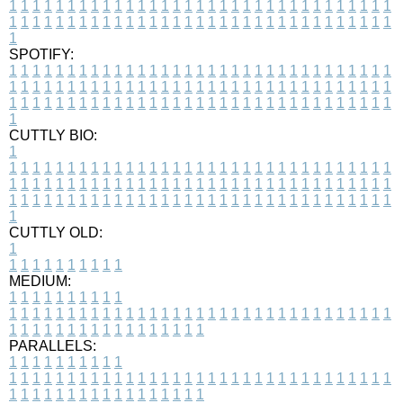
1
1
1
1
1
1
1
1
1
1
1
1
1
1
1
1
1
1
1
1
1
1
1
1
1
1
1
1
1
1
1
1
1
1
1
1
1
1
1
1
1
1
1
1
1
1
1
1
1
1
1
1
1
1
1
1
1
1
1
1
1
1
1
1
1
1
1
SPOTIFY:
1
1
1
1
1
1
1
1
1
1
1
1
1
1
1
1
1
1
1
1
1
1
1
1
1
1
1
1
1
1
1
1
1
1
1
1
1
1
1
1
1
1
1
1
1
1
1
1
1
1
1
1
1
1
1
1
1
1
1
1
1
1
1
1
1
1
1
1
1
1
1
1
1
1
1
1
1
1
1
1
1
1
1
1
1
1
1
1
1
1
1
1
1
1
1
1
1
1
1
1
CUTTLY BIO:
1
1
1
1
1
1
1
1
1
1
1
1
1
1
1
1
1
1
1
1
1
1
1
1
1
1
1
1
1
1
1
1
1
1
1
1
1
1
1
1
1
1
1
1
1
1
1
1
1
1
1
1
1
1
1
1
1
1
1
1
1
1
1
1
1
1
1
1
1
1
1
1
1
1
1
1
1
1
1
1
1
1
1
1
1
1
1
1
1
1
1
1
1
1
1
1
1
1
1
1
1
CUTTLY OLD:
1
1
1
1
1
1
1
1
1
1
1
MEDIUM:
1
1
1
1
1
1
1
1
1
1
1
1
1
1
1
1
1
1
1
1
1
1
1
1
1
1
1
1
1
1
1
1
1
1
1
1
1
1
1
1
1
1
1
1
1
1
1
1
1
1
1
1
1
1
1
1
1
1
1
1
PARALLELS:
1
1
1
1
1
1
1
1
1
1
1
1
1
1
1
1
1
1
1
1
1
1
1
1
1
1
1
1
1
1
1
1
1
1
1
1
1
1
1
1
1
1
1
1
1
1
1
1
1
1
1
1
1
1
1
1
1
1
1
1