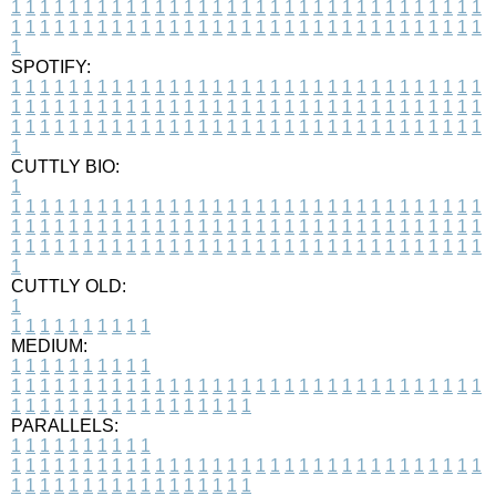
1
1
1
1
1
1
1
1
1
1
1
1
1
1
1
1
1
1
1
1
1
1
1
1
1
1
1
1
1
1
1
1
1
1
1
1
1
1
1
1
1
1
1
1
1
1
1
1
1
1
1
1
1
1
1
1
1
1
1
1
1
1
1
1
1
1
1
SPOTIFY:
1
1
1
1
1
1
1
1
1
1
1
1
1
1
1
1
1
1
1
1
1
1
1
1
1
1
1
1
1
1
1
1
1
1
1
1
1
1
1
1
1
1
1
1
1
1
1
1
1
1
1
1
1
1
1
1
1
1
1
1
1
1
1
1
1
1
1
1
1
1
1
1
1
1
1
1
1
1
1
1
1
1
1
1
1
1
1
1
1
1
1
1
1
1
1
1
1
1
1
1
CUTTLY BIO:
1
1
1
1
1
1
1
1
1
1
1
1
1
1
1
1
1
1
1
1
1
1
1
1
1
1
1
1
1
1
1
1
1
1
1
1
1
1
1
1
1
1
1
1
1
1
1
1
1
1
1
1
1
1
1
1
1
1
1
1
1
1
1
1
1
1
1
1
1
1
1
1
1
1
1
1
1
1
1
1
1
1
1
1
1
1
1
1
1
1
1
1
1
1
1
1
1
1
1
1
1
CUTTLY OLD:
1
1
1
1
1
1
1
1
1
1
1
MEDIUM:
1
1
1
1
1
1
1
1
1
1
1
1
1
1
1
1
1
1
1
1
1
1
1
1
1
1
1
1
1
1
1
1
1
1
1
1
1
1
1
1
1
1
1
1
1
1
1
1
1
1
1
1
1
1
1
1
1
1
1
1
PARALLELS:
1
1
1
1
1
1
1
1
1
1
1
1
1
1
1
1
1
1
1
1
1
1
1
1
1
1
1
1
1
1
1
1
1
1
1
1
1
1
1
1
1
1
1
1
1
1
1
1
1
1
1
1
1
1
1
1
1
1
1
1