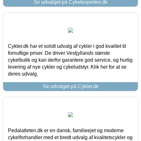
Se udvalget på Cykelexperten.dk
Cykler.dk har et solidt udvalg af cykler i god kvalitet til
fornuftige priser. De driver Vestjyllands største
cykelbutik og kan derfor garantere god service, og hurtig
levering af nye cykler og cykeludstyr. Klik her for at se
deres udvalg.
Se udvalget på Cykler.dk
Pedalatleten.dk er en dansk, familieejet og moderne
cykelforhandler med et bredt udvalg af kvalitetscykler og