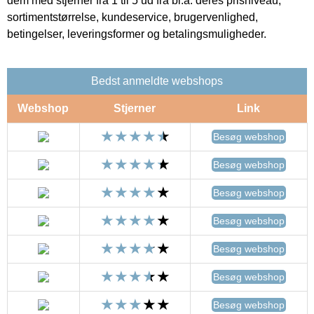
dem med stjerner fra 1 til 5 ud fra bl.a. deres prisniveau,
sortimentstørrelse, kundeservice, brugervenlighed,
betingelser, leveringsformer og betalingsmuligheder.
Bedst anmeldte webshops
Webshop
Stjerner
Link
Besøg webshop
Besøg webshop
Besøg webshop
Besøg webshop
Besøg webshop
Besøg webshop
Besøg webshop