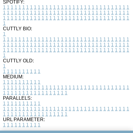
SPOTIFY:
1
1
1
1
1
1
1
1
1
1
1
1
1
1
1
1
1
1
1
1
1
1
1
1
1
1
1
1
1
1
1
1
1
1
1
1
1
1
1
1
1
1
1
1
1
1
1
1
1
1
1
1
1
1
1
1
1
1
1
1
1
1
1
1
1
1
1
1
1
1
1
1
1
1
1
1
1
1
1
1
1
1
1
1
1
1
1
1
1
1
1
1
1
1
1
1
1
1
1
1
CUTTLY BIO:
1
1
1
1
1
1
1
1
1
1
1
1
1
1
1
1
1
1
1
1
1
1
1
1
1
1
1
1
1
1
1
1
1
1
1
1
1
1
1
1
1
1
1
1
1
1
1
1
1
1
1
1
1
1
1
1
1
1
1
1
1
1
1
1
1
1
1
1
1
1
1
1
1
1
1
1
1
1
1
1
1
1
1
1
1
1
1
1
1
1
1
1
1
1
1
1
1
1
1
1
1
CUTTLY OLD:
1
1
1
1
1
1
1
1
1
1
1
MEDIUM:
1
1
1
1
1
1
1
1
1
1
1
1
1
1
1
1
1
1
1
1
1
1
1
1
1
1
1
1
1
1
1
1
1
1
1
1
1
1
1
1
1
1
1
1
1
1
1
1
1
1
1
1
1
1
1
1
1
1
1
1
PARALLELS:
1
1
1
1
1
1
1
1
1
1
1
1
1
1
1
1
1
1
1
1
1
1
1
1
1
1
1
1
1
1
1
1
1
1
1
1
1
1
1
1
1
1
1
1
1
1
1
1
1
1
1
1
1
1
1
1
1
1
1
1
URL PARAMETER:
1
1
1
1
1
1
1
1
1
1