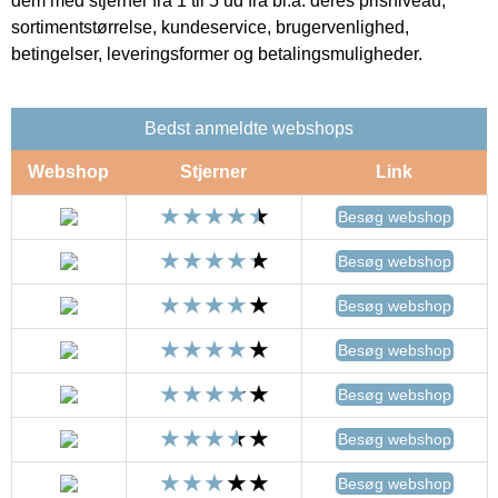
dem med stjerner fra 1 til 5 ud fra bl.a. deres prisniveau,
sortimentstørrelse, kundeservice, brugervenlighed,
betingelser, leveringsformer og betalingsmuligheder.
Bedst anmeldte webshops
Webshop
Stjerner
Link
Besøg webshop
Besøg webshop
Besøg webshop
Besøg webshop
Besøg webshop
Besøg webshop
Besøg webshop