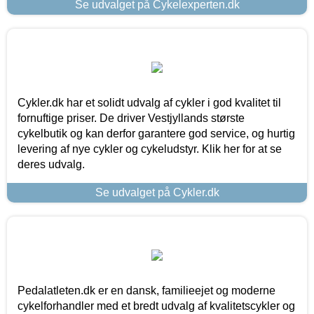
Se udvalget på Cykelexperten.dk
Cykler.dk har et solidt udvalg af cykler i god kvalitet til
fornuftige priser. De driver Vestjyllands største
cykelbutik og kan derfor garantere god service, og hurtig
levering af nye cykler og cykeludstyr. Klik her for at se
deres udvalg.
Se udvalget på Cykler.dk
Pedalatleten.dk er en dansk, familieejet og moderne
cykelforhandler med et bredt udvalg af kvalitetscykler og