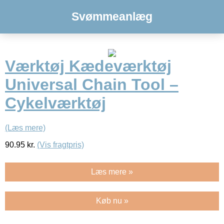
Svømmeanlæg
Værktøj Kædeværktøj
Universal Chain Tool –
Cykelværktøj
(Læs mere)
90.95
kr.
(Vis fragtpris)
Læs mere »
Køb nu »