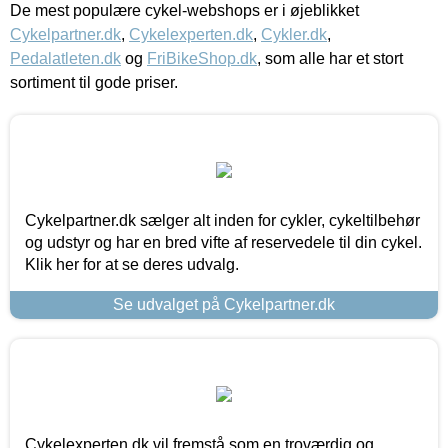
De mest populære cykel-webshops er i øjeblikket
Cykelpartner.dk
,
Cykelexperten.dk
,
Cykler.dk
,
Pedalatleten.dk
og
FriBikeShop.dk
, som alle har et stort
sortiment til gode priser.
Cykelpartner.dk sælger alt inden for cykler, cykeltilbehør
og udstyr og har en bred vifte af reservedele til din cykel.
Klik her for at se deres udvalg.
Se udvalget på Cykelpartner.dk
Cykelexperten.dk vil fremstå som en troværdig og