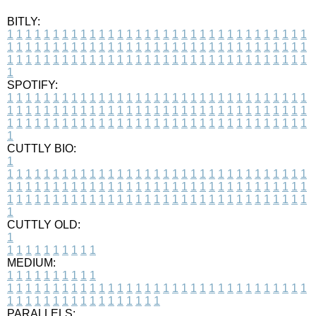
BITLY:
1
1
1
1
1
1
1
1
1
1
1
1
1
1
1
1
1
1
1
1
1
1
1
1
1
1
1
1
1
1
1
1
1
1
1
1
1
1
1
1
1
1
1
1
1
1
1
1
1
1
1
1
1
1
1
1
1
1
1
1
1
1
1
1
1
1
1
1
1
1
1
1
1
1
1
1
1
1
1
1
1
1
1
1
1
1
1
1
1
1
1
1
1
1
1
1
1
1
1
1
SPOTIFY:
1
1
1
1
1
1
1
1
1
1
1
1
1
1
1
1
1
1
1
1
1
1
1
1
1
1
1
1
1
1
1
1
1
1
1
1
1
1
1
1
1
1
1
1
1
1
1
1
1
1
1
1
1
1
1
1
1
1
1
1
1
1
1
1
1
1
1
1
1
1
1
1
1
1
1
1
1
1
1
1
1
1
1
1
1
1
1
1
1
1
1
1
1
1
1
1
1
1
1
1
CUTTLY BIO:
1
1
1
1
1
1
1
1
1
1
1
1
1
1
1
1
1
1
1
1
1
1
1
1
1
1
1
1
1
1
1
1
1
1
1
1
1
1
1
1
1
1
1
1
1
1
1
1
1
1
1
1
1
1
1
1
1
1
1
1
1
1
1
1
1
1
1
1
1
1
1
1
1
1
1
1
1
1
1
1
1
1
1
1
1
1
1
1
1
1
1
1
1
1
1
1
1
1
1
1
1
CUTTLY OLD:
1
1
1
1
1
1
1
1
1
1
1
MEDIUM:
1
1
1
1
1
1
1
1
1
1
1
1
1
1
1
1
1
1
1
1
1
1
1
1
1
1
1
1
1
1
1
1
1
1
1
1
1
1
1
1
1
1
1
1
1
1
1
1
1
1
1
1
1
1
1
1
1
1
1
1
PARALLELS: