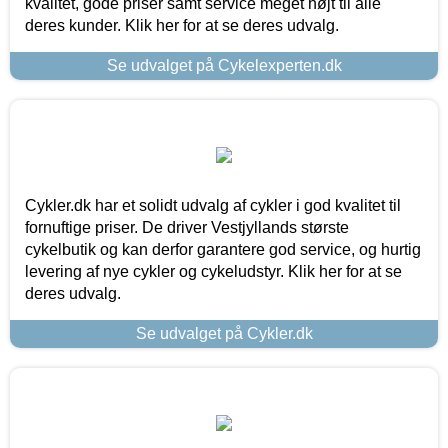
kvalitet, gode priser samt service meget højt til alle
deres kunder. Klik her for at se deres udvalg.
Se udvalget på Cykelexperten.dk
Cykler.dk har et solidt udvalg af cykler i god kvalitet til
fornuftige priser. De driver Vestjyllands største
cykelbutik og kan derfor garantere god service, og hurtig
levering af nye cykler og cykeludstyr. Klik her for at se
deres udvalg.
Se udvalget på Cykler.dk