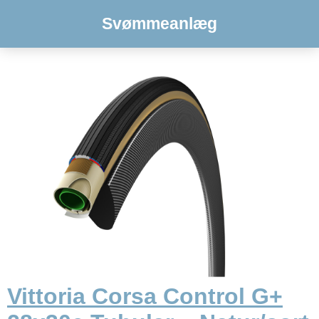
Svømmeanlæg
Vittoria Corsa Control G+