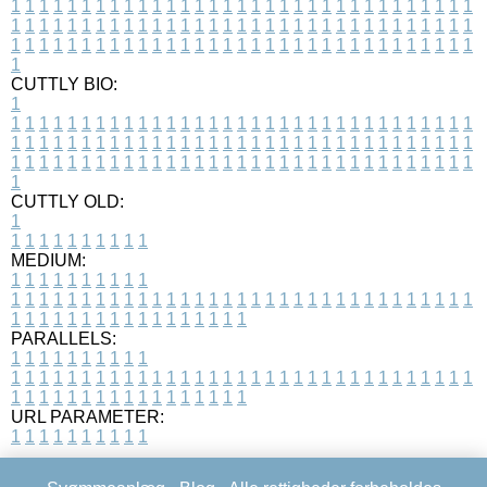
1
1
1
1
1
1
1
1
1
1
1
1
1
1
1
1
1
1
1
1
1
1
1
1
1
1
1
1
1
1
1
1
1
1
1
1
1
1
1
1
1
1
1
1
1
1
1
1
1
1
1
1
1
1
1
1
1
1
1
1
1
1
1
1
1
1
1
1
1
1
1
1
1
1
1
1
1
1
1
1
1
1
1
1
1
1
1
1
1
1
1
1
1
1
1
1
1
1
1
1
CUTTLY BIO:
1
1
1
1
1
1
1
1
1
1
1
1
1
1
1
1
1
1
1
1
1
1
1
1
1
1
1
1
1
1
1
1
1
1
1
1
1
1
1
1
1
1
1
1
1
1
1
1
1
1
1
1
1
1
1
1
1
1
1
1
1
1
1
1
1
1
1
1
1
1
1
1
1
1
1
1
1
1
1
1
1
1
1
1
1
1
1
1
1
1
1
1
1
1
1
1
1
1
1
1
1
CUTTLY OLD:
1
1
1
1
1
1
1
1
1
1
1
MEDIUM:
1
1
1
1
1
1
1
1
1
1
1
1
1
1
1
1
1
1
1
1
1
1
1
1
1
1
1
1
1
1
1
1
1
1
1
1
1
1
1
1
1
1
1
1
1
1
1
1
1
1
1
1
1
1
1
1
1
1
1
1
PARALLELS:
1
1
1
1
1
1
1
1
1
1
1
1
1
1
1
1
1
1
1
1
1
1
1
1
1
1
1
1
1
1
1
1
1
1
1
1
1
1
1
1
1
1
1
1
1
1
1
1
1
1
1
1
1
1
1
1
1
1
1
1
URL PARAMETER:
1
1
1
1
1
1
1
1
1
1