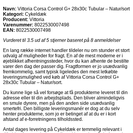
Navn:
Vittoria Corsa Control G+ 28x30c Tubular – Natur/sort
Kategori:
Cykeldæk
Producent:
Vittoria
Varenummer:
8022530007498
EAN:
8022530007498
Vurderet til
3.5
ud af 5 stjerner baseret på
8
anmeldelser
En lang række internet handler tildeler nu om stunder et stort
udvalg af muligheder for fragt. En af de mest moderne er i
øjeblikket afhentningssteder, hvor du kan afhente de bestilte
varer den dag der passer dig. Fragtformen er jo usædvanlig
fremkommelig, samt typisk ligeledes den mest letkøbte
leveringsmulighed ved køb af Vittoria Corsa Control G+
28x30c Tubular – Natur/sort.
Du kunne lige så vel forsøge at få produkterne leveret til din
adresse eller til din arbejdsplads. Den bliver almindeligvis
en smule dyrere, men på den anden side usædvanlig
smertefri. Den billigste leveringsmanér er dog at du selv
henter produkterne, som jo er betinget af at du er i kort
afstand af e-forretningens tilholdssted.
Antal dages levering på Cykeldæk er temmelig relevant i