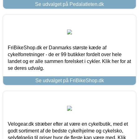
Se udvalget på Pedalatleten.dk
FriBikeShop.dk er Danmarks største kæde af
cykelforretninger - de er 99 butikker fordelt over hele
landet og er alle sammen forelsket i cykler. Klik her for at
se deres udvalg.
Se udvalget på FriBikeShop.dk
Velogear.dk stræber efter at være en cykelbutik, med et
godt sortiment af de bedste cykelhjelme og cykelsko,
selvfølgelig til priser hvor de fleste kan være med. Klik