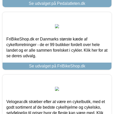
Se udvalget på Pedalatleten.dk
FriBikeShop.dk er Danmarks største kæde af
cykelforretninger - de er 99 butikker fordelt over hele
landet og er alle sammen forelsket i cykler. Klik her for at
se deres udvalg.
Se udvalget på FriBikeShop.dk
Velogear.dk stræber efter at være en cykelbutik, med et
godt sortiment af de bedste cykelhjelme og cykelsko,
selvfølgelig til priser hvor de fleste kan være med. Klik