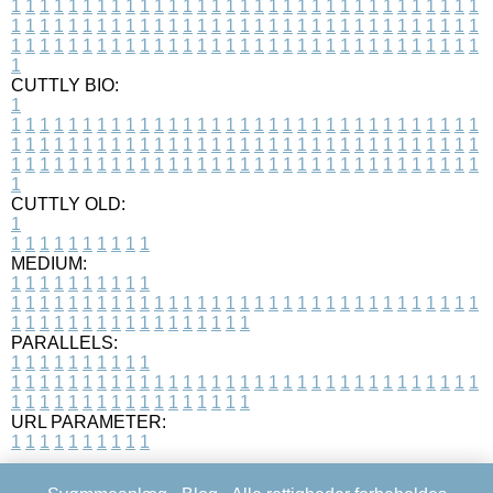
1
1
1
1
1
1
1
1
1
1
1
1
1
1
1
1
1
1
1
1
1
1
1
1
1
1
1
1
1
1
1
1
1
1
1
1
1
1
1
1
1
1
1
1
1
1
1
1
1
1
1
1
1
1
1
1
1
1
1
1
1
1
1
1
1
1
1
1
1
1
1
1
1
1
1
1
1
1
1
1
1
1
1
1
1
1
1
1
1
1
1
1
1
1
1
1
1
1
1
1
CUTTLY BIO:
1
1
1
1
1
1
1
1
1
1
1
1
1
1
1
1
1
1
1
1
1
1
1
1
1
1
1
1
1
1
1
1
1
1
1
1
1
1
1
1
1
1
1
1
1
1
1
1
1
1
1
1
1
1
1
1
1
1
1
1
1
1
1
1
1
1
1
1
1
1
1
1
1
1
1
1
1
1
1
1
1
1
1
1
1
1
1
1
1
1
1
1
1
1
1
1
1
1
1
1
1
CUTTLY OLD:
1
1
1
1
1
1
1
1
1
1
1
MEDIUM:
1
1
1
1
1
1
1
1
1
1
1
1
1
1
1
1
1
1
1
1
1
1
1
1
1
1
1
1
1
1
1
1
1
1
1
1
1
1
1
1
1
1
1
1
1
1
1
1
1
1
1
1
1
1
1
1
1
1
1
1
PARALLELS:
1
1
1
1
1
1
1
1
1
1
1
1
1
1
1
1
1
1
1
1
1
1
1
1
1
1
1
1
1
1
1
1
1
1
1
1
1
1
1
1
1
1
1
1
1
1
1
1
1
1
1
1
1
1
1
1
1
1
1
1
URL PARAMETER:
1
1
1
1
1
1
1
1
1
1