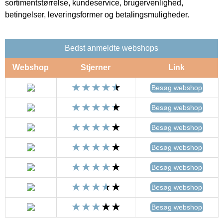
sortimentstørrelse, kundeservice, brugervenlighed,
betingelser, leveringsformer og betalingsmuligheder.
Bedst anmeldte webshops
Webshop
Stjerner
Link
Besøg webshop
Besøg webshop
Besøg webshop
Besøg webshop
Besøg webshop
Besøg webshop
Besøg webshop