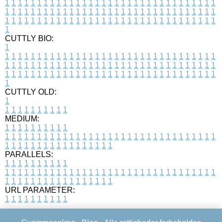
1
1
1
1
1
1
1
1
1
1
1
1
1
1
1
1
1
1
1
1
1
1
1
1
1
1
1
1
1
1
1
1
1
1
1
1
1
1
1
1
1
1
1
1
1
1
1
1
1
1
1
1
1
1
1
1
1
1
1
1
1
1
1
1
1
1
1
1
1
1
1
1
1
1
1
1
1
1
1
1
1
1
1
1
1
1
1
1
1
1
1
1
1
1
1
1
1
1
1
1
CUTTLY BIO:
1
1
1
1
1
1
1
1
1
1
1
1
1
1
1
1
1
1
1
1
1
1
1
1
1
1
1
1
1
1
1
1
1
1
1
1
1
1
1
1
1
1
1
1
1
1
1
1
1
1
1
1
1
1
1
1
1
1
1
1
1
1
1
1
1
1
1
1
1
1
1
1
1
1
1
1
1
1
1
1
1
1
1
1
1
1
1
1
1
1
1
1
1
1
1
1
1
1
1
1
1
CUTTLY OLD:
1
1
1
1
1
1
1
1
1
1
1
MEDIUM:
1
1
1
1
1
1
1
1
1
1
1
1
1
1
1
1
1
1
1
1
1
1
1
1
1
1
1
1
1
1
1
1
1
1
1
1
1
1
1
1
1
1
1
1
1
1
1
1
1
1
1
1
1
1
1
1
1
1
1
1
PARALLELS:
1
1
1
1
1
1
1
1
1
1
1
1
1
1
1
1
1
1
1
1
1
1
1
1
1
1
1
1
1
1
1
1
1
1
1
1
1
1
1
1
1
1
1
1
1
1
1
1
1
1
1
1
1
1
1
1
1
1
1
1
URL PARAMETER:
1
1
1
1
1
1
1
1
1
1