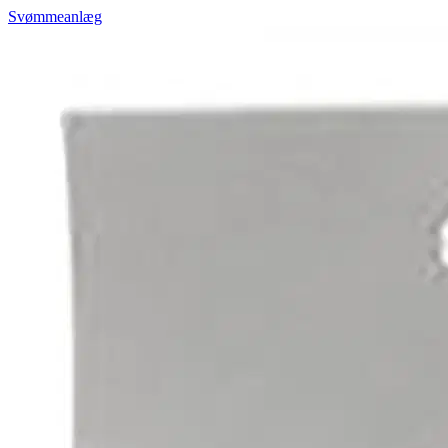
Svømmeanlæg