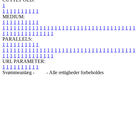
1
1
1
1
1
1
1
1
1
1
1
MEDIUM:
1
1
1
1
1
1
1
1
1
1
1
1
1
1
1
1
1
1
1
1
1
1
1
1
1
1
1
1
1
1
1
1
1
1
1
1
1
1
1
1
1
1
1
1
1
1
1
1
1
1
1
1
1
1
1
1
1
1
1
1
PARALLELS:
1
1
1
1
1
1
1
1
1
1
1
1
1
1
1
1
1
1
1
1
1
1
1
1
1
1
1
1
1
1
1
1
1
1
1
1
1
1
1
1
1
1
1
1
1
1
1
1
1
1
1
1
1
1
1
1
1
1
1
1
URL PARAMETER:
1
1
1
1
1
1
1
1
1
1
Svømmeanlæg -
Blog
- Alle rettigheder forbeholdes