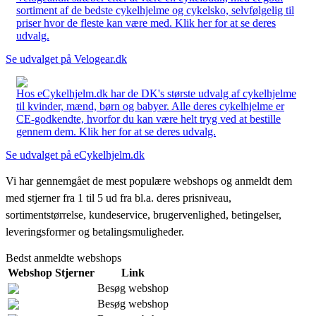
sortiment af de bedste cykelhjelme og cykelsko, selvfølgelig til
priser hvor de fleste kan være med. Klik her for at se deres
udvalg.
Se udvalget på Velogear.dk
Hos eCykelhjelm.dk har de DK's største udvalg af cykelhjelme
til kvinder, mænd, børn og babyer. Alle deres cykelhjelme er
CE-godkendte, hvorfor du kan være helt tryg ved at bestille
gennem dem. Klik her for at se deres udvalg.
Se udvalget på eCykelhjelm.dk
Vi har gennemgået de mest populære webshops og anmeldt dem
med stjerner fra 1 til 5 ud fra bl.a. deres prisniveau,
sortimentstørrelse, kundeservice, brugervenlighed, betingelser,
leveringsformer og betalingsmuligheder.
Bedst anmeldte webshops
Webshop
Stjerner
Link
Besøg webshop
Besøg webshop