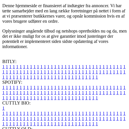
Denne hjemmeside er finansieret af indtægter fra annoncer. Vi har
tætte samarbejder med en lang række forretninger på nettet i form af
at vi præsenterer butikkernes varer, og opnår kommission hvis en af
vores brugere udfører en ordre.
Oplysninger angående tilbud og netshops opretholdes nu og da, men
det er ikke muligt for os at give garantier imod justeringer der
potentielt er implementeret siden sidste opdatering af vores
informationer.
BITLY:
1
1
1
1
1
1
1
1
1
1
1
1
1
1
1
1
1
1
1
1
1
1
1
1
1
1
1
1
1
1
1
1
1
1
1
1
1
1
1
1
1
1
1
1
1
1
1
1
1
1
1
1
1
1
1
1
1
1
1
1
1
1
1
1
1
1
1
1
1
1
1
1
1
1
1
1
1
1
1
1
1
1
1
1
1
1
1
1
1
1
1
1
1
1
1
1
1
1
1
1
SPOTIFY:
1
1
1
1
1
1
1
1
1
1
1
1
1
1
1
1
1
1
1
1
1
1
1
1
1
1
1
1
1
1
1
1
1
1
1
1
1
1
1
1
1
1
1
1
1
1
1
1
1
1
1
1
1
1
1
1
1
1
1
1
1
1
1
1
1
1
1
1
1
1
1
1
1
1
1
1
1
1
1
1
1
1
1
1
1
1
1
1
1
1
1
1
1
1
1
1
1
1
1
1
CUTTLY BIO:
1
1
1
1
1
1
1
1
1
1
1
1
1
1
1
1
1
1
1
1
1
1
1
1
1
1
1
1
1
1
1
1
1
1
1
1
1
1
1
1
1
1
1
1
1
1
1
1
1
1
1
1
1
1
1
1
1
1
1
1
1
1
1
1
1
1
1
1
1
1
1
1
1
1
1
1
1
1
1
1
1
1
1
1
1
1
1
1
1
1
1
1
1
1
1
1
1
1
1
1
1
CUTTLY OLD: