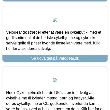
Velogear.dk stræber efter at være en cykelbutik, med et
godt sortiment af de bedste cykelhjelme og cykelsko,
selvfølgelig til priser hvor de fleste kan være med. Klik
her for at se deres udvalg.
Se udvalget på Velogear.dk
Hos eCykelhjelm.dk har de DK's største udvalg af
cykelhjelme til kvinder, mænd, børn og babyer. Alle
deres cykelhjelme er CE-godkendte, hvorfor du kan
være helt tryg ved at bestille gennem dem. Klik her for at