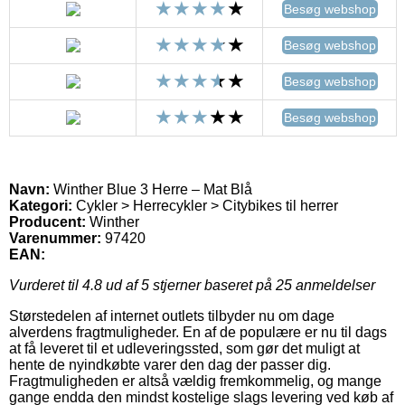
Besøg webshop
Besøg webshop
Besøg webshop
Besøg webshop
Navn:
Winther Blue 3 Herre – Mat Blå
Kategori:
Cykler > Herrecykler > Citybikes til herrer
Producent:
Winther
Varenummer:
97420
EAN:
Vurderet til
4.8
ud af 5 stjerner baseret på
25
anmeldelser
Størstedelen af internet outlets tilbyder nu om dage
alverdens fragtmuligheder. En af de populære er nu til dags
at få leveret til et udleveringssted, som gør det muligt at
hente de nyindkøbte varer den dag der passer dig.
Fragtmuligheden er altså vældig fremkommelig, og mange
gange endda den mindst kostelige slags levering ved køb af