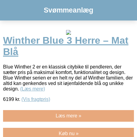
Svømmeanlæg
Winther Blue 3 Herre – Mat
Blå
Blue Winther 2 er en klassisk citybike til pendleren, der
sætter pris på maksimal komfort, funktionalitet og design.
Blue Winther serien er en helt ny del af Winther familien, der
altid kan genkendes ved sit iøjenfaldende blå og unikke
design.
(Læs mere)
6199
kr.
(Vis fragtpris)
Læs mere »
Køb nu »