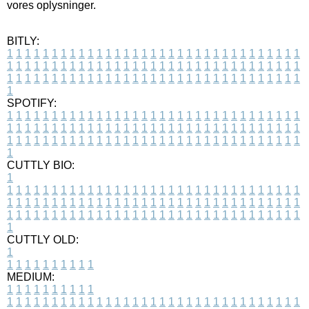
vores oplysninger.
BITLY:
1
1
1
1
1
1
1
1
1
1
1
1
1
1
1
1
1
1
1
1
1
1
1
1
1
1
1
1
1
1
1
1
1
1
1
1
1
1
1
1
1
1
1
1
1
1
1
1
1
1
1
1
1
1
1
1
1
1
1
1
1
1
1
1
1
1
1
1
1
1
1
1
1
1
1
1
1
1
1
1
1
1
1
1
1
1
1
1
1
1
1
1
1
1
1
1
1
1
1
1
SPOTIFY:
1
1
1
1
1
1
1
1
1
1
1
1
1
1
1
1
1
1
1
1
1
1
1
1
1
1
1
1
1
1
1
1
1
1
1
1
1
1
1
1
1
1
1
1
1
1
1
1
1
1
1
1
1
1
1
1
1
1
1
1
1
1
1
1
1
1
1
1
1
1
1
1
1
1
1
1
1
1
1
1
1
1
1
1
1
1
1
1
1
1
1
1
1
1
1
1
1
1
1
1
CUTTLY BIO:
1
1
1
1
1
1
1
1
1
1
1
1
1
1
1
1
1
1
1
1
1
1
1
1
1
1
1
1
1
1
1
1
1
1
1
1
1
1
1
1
1
1
1
1
1
1
1
1
1
1
1
1
1
1
1
1
1
1
1
1
1
1
1
1
1
1
1
1
1
1
1
1
1
1
1
1
1
1
1
1
1
1
1
1
1
1
1
1
1
1
1
1
1
1
1
1
1
1
1
1
1
CUTTLY OLD:
1
1
1
1
1
1
1
1
1
1
1
MEDIUM:
1
1
1
1
1
1
1
1
1
1
1
1
1
1
1
1
1
1
1
1
1
1
1
1
1
1
1
1
1
1
1
1
1
1
1
1
1
1
1
1
1
1
1