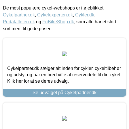
De mest populære cykel-webshops er i øjeblikket
Cykelpartner.dk
,
Cykelexperten.dk
,
Cykler.dk
,
Pedalatleten.dk
og
FriBikeShop.dk
, som alle har et stort
sortiment til gode priser.
Cykelpartner.dk sælger alt inden for cykler, cykeltilbehør
og udstyr og har en bred vifte af reservedele til din cykel.
Klik her for at se deres udvalg.
Se udvalget på Cykelpartner.dk