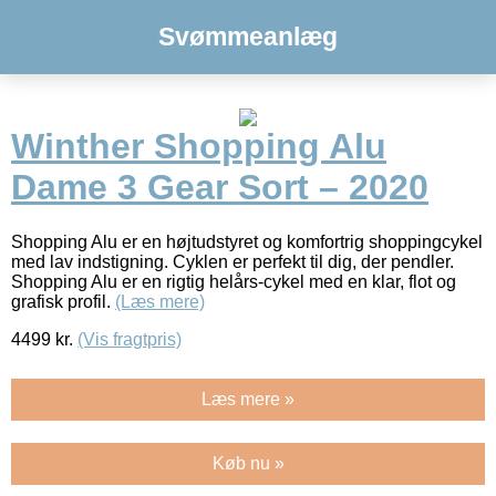
Svømmeanlæg
Winther Shopping Alu
Dame 3 Gear Sort – 2020
Shopping Alu er en højtudstyret og komfortrig shoppingcykel
med lav indstigning. Cyklen er perfekt til dig, der pendler.
Shopping Alu er en rigtig helårs-cykel med en klar, flot og
grafisk profil.
(Læs mere)
4499
kr.
(Vis fragtpris)
Læs mere »
Køb nu »