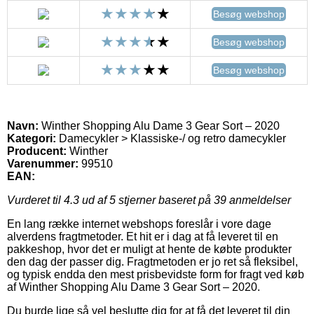
Besøg webshop
Besøg webshop
Besøg webshop
Navn:
Winther Shopping Alu Dame 3 Gear Sort – 2020
Kategori:
Damecykler > Klassiske-/ og retro damecykler
Producent:
Winther
Varenummer:
99510
EAN:
Vurderet til
4.3
ud af 5 stjerner baseret på
39
anmeldelser
En lang række internet webshops foreslår i vore dage
alverdens fragtmetoder. Et hit er i dag at få leveret til en
pakkeshop, hvor det er muligt at hente de købte produkter
den dag der passer dig. Fragtmetoden er jo ret så fleksibel,
og typisk endda den mest prisbevidste form for fragt ved køb
af Winther Shopping Alu Dame 3 Gear Sort – 2020.
Du burde lige så vel beslutte dig for at få det leveret til din