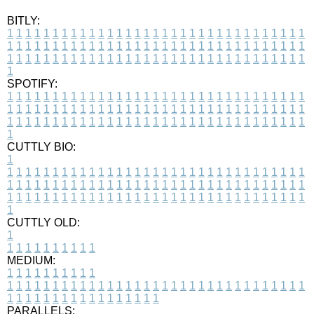
BITLY:
1
1
1
1
1
1
1
1
1
1
1
1
1
1
1
1
1
1
1
1
1
1
1
1
1
1
1
1
1
1
1
1
1
1
1
1
1
1
1
1
1
1
1
1
1
1
1
1
1
1
1
1
1
1
1
1
1
1
1
1
1
1
1
1
1
1
1
1
1
1
1
1
1
1
1
1
1
1
1
1
1
1
1
1
1
1
1
1
1
1
1
1
1
1
1
1
1
1
1
1
SPOTIFY:
1
1
1
1
1
1
1
1
1
1
1
1
1
1
1
1
1
1
1
1
1
1
1
1
1
1
1
1
1
1
1
1
1
1
1
1
1
1
1
1
1
1
1
1
1
1
1
1
1
1
1
1
1
1
1
1
1
1
1
1
1
1
1
1
1
1
1
1
1
1
1
1
1
1
1
1
1
1
1
1
1
1
1
1
1
1
1
1
1
1
1
1
1
1
1
1
1
1
1
1
CUTTLY BIO:
1
1
1
1
1
1
1
1
1
1
1
1
1
1
1
1
1
1
1
1
1
1
1
1
1
1
1
1
1
1
1
1
1
1
1
1
1
1
1
1
1
1
1
1
1
1
1
1
1
1
1
1
1
1
1
1
1
1
1
1
1
1
1
1
1
1
1
1
1
1
1
1
1
1
1
1
1
1
1
1
1
1
1
1
1
1
1
1
1
1
1
1
1
1
1
1
1
1
1
1
1
CUTTLY OLD:
1
1
1
1
1
1
1
1
1
1
1
MEDIUM:
1
1
1
1
1
1
1
1
1
1
1
1
1
1
1
1
1
1
1
1
1
1
1
1
1
1
1
1
1
1
1
1
1
1
1
1
1
1
1
1
1
1
1
1
1
1
1
1
1
1
1
1
1
1
1
1
1
1
1
1
PARALLELS: