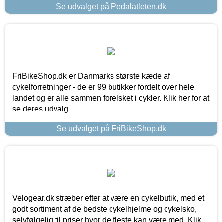
Se udvalget på Pedalatleten.dk
FriBikeShop.dk er Danmarks største kæde af
cykelforretninger - de er 99 butikker fordelt over hele
landet og er alle sammen forelsket i cykler. Klik her for at
se deres udvalg.
Se udvalget på FriBikeShop.dk
Velogear.dk stræber efter at være en cykelbutik, med et
godt sortiment af de bedste cykelhjelme og cykelsko,
selvfølgelig til priser hvor de fleste kan være med. Klik