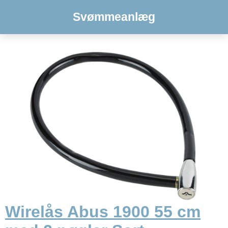
Svømmeanlæg
Wirelås Abus 1900 55 cm