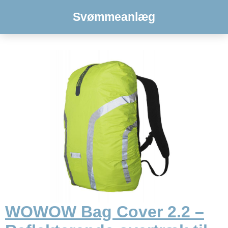
Svømmeanlæg
WOWOW Bag Cover 2.2 –