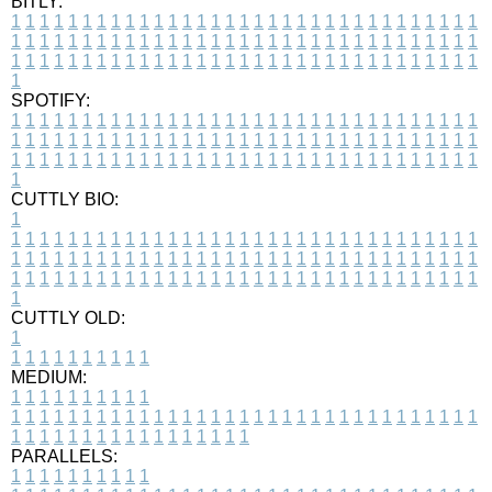
BITLY:
1
1
1
1
1
1
1
1
1
1
1
1
1
1
1
1
1
1
1
1
1
1
1
1
1
1
1
1
1
1
1
1
1
1
1
1
1
1
1
1
1
1
1
1
1
1
1
1
1
1
1
1
1
1
1
1
1
1
1
1
1
1
1
1
1
1
1
1
1
1
1
1
1
1
1
1
1
1
1
1
1
1
1
1
1
1
1
1
1
1
1
1
1
1
1
1
1
1
1
1
SPOTIFY:
1
1
1
1
1
1
1
1
1
1
1
1
1
1
1
1
1
1
1
1
1
1
1
1
1
1
1
1
1
1
1
1
1
1
1
1
1
1
1
1
1
1
1
1
1
1
1
1
1
1
1
1
1
1
1
1
1
1
1
1
1
1
1
1
1
1
1
1
1
1
1
1
1
1
1
1
1
1
1
1
1
1
1
1
1
1
1
1
1
1
1
1
1
1
1
1
1
1
1
1
CUTTLY BIO:
1
1
1
1
1
1
1
1
1
1
1
1
1
1
1
1
1
1
1
1
1
1
1
1
1
1
1
1
1
1
1
1
1
1
1
1
1
1
1
1
1
1
1
1
1
1
1
1
1
1
1
1
1
1
1
1
1
1
1
1
1
1
1
1
1
1
1
1
1
1
1
1
1
1
1
1
1
1
1
1
1
1
1
1
1
1
1
1
1
1
1
1
1
1
1
1
1
1
1
1
1
CUTTLY OLD:
1
1
1
1
1
1
1
1
1
1
1
MEDIUM:
1
1
1
1
1
1
1
1
1
1
1
1
1
1
1
1
1
1
1
1
1
1
1
1
1
1
1
1
1
1
1
1
1
1
1
1
1
1
1
1
1
1
1
1
1
1
1
1
1
1
1
1
1
1
1
1
1
1
1
1
PARALLELS:
1
1
1
1
1
1
1
1
1
1