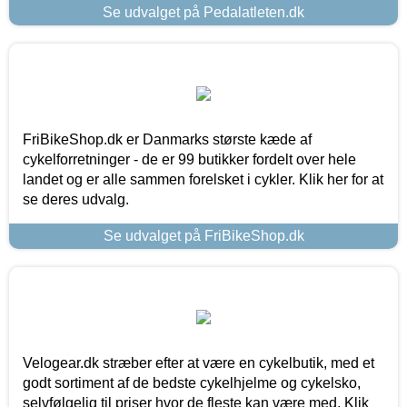
Se udvalget på Pedalatleten.dk
FriBikeShop.dk er Danmarks største kæde af
cykelforretninger - de er 99 butikker fordelt over hele
landet og er alle sammen forelsket i cykler. Klik her for at
se deres udvalg.
Se udvalget på FriBikeShop.dk
Velogear.dk stræber efter at være en cykelbutik, med et
godt sortiment af de bedste cykelhjelme og cykelsko,
selvfølgelig til priser hvor de fleste kan være med. Klik