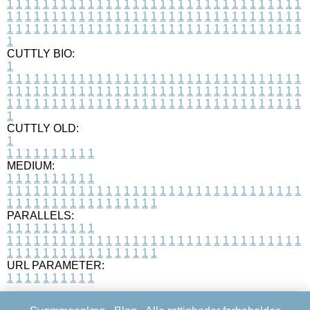
1
1
1
1
1
1
1
1
1
1
1
1
1
1
1
1
1
1
1
1
1
1
1
1
1
1
1
1
1
1
1
1
1
1
1
1
1
1
1
1
1
1
1
1
1
1
1
1
1
1
1
1
1
1
1
1
1
1
1
1
1
1
1
1
1
1
1
1
1
1
1
1
1
1
1
1
1
1
1
1
1
1
1
1
1
1
1
1
1
1
1
1
1
1
1
1
1
1
1
1
CUTTLY BIO:
1
1
1
1
1
1
1
1
1
1
1
1
1
1
1
1
1
1
1
1
1
1
1
1
1
1
1
1
1
1
1
1
1
1
1
1
1
1
1
1
1
1
1
1
1
1
1
1
1
1
1
1
1
1
1
1
1
1
1
1
1
1
1
1
1
1
1
1
1
1
1
1
1
1
1
1
1
1
1
1
1
1
1
1
1
1
1
1
1
1
1
1
1
1
1
1
1
1
1
1
1
CUTTLY OLD:
1
1
1
1
1
1
1
1
1
1
1
MEDIUM:
1
1
1
1
1
1
1
1
1
1
1
1
1
1
1
1
1
1
1
1
1
1
1
1
1
1
1
1
1
1
1
1
1
1
1
1
1
1
1
1
1
1
1
1
1
1
1
1
1
1
1
1
1
1
1
1
1
1
1
1
PARALLELS:
1
1
1
1
1
1
1
1
1
1
1
1
1
1
1
1
1
1
1
1
1
1
1
1
1
1
1
1
1
1
1
1
1
1
1
1
1
1
1
1
1
1
1
1
1
1
1
1
1
1
1
1
1
1
1
1
1
1
1
1
URL PARAMETER:
1
1
1
1
1
1
1
1
1
1