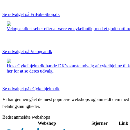
Se udvalget på FriBikeShop.dk
Velogear.dk stræber efter at være en cykelbutik, med et godt sortime
Se udvalget på Velogear.dk
Hos eCykelhjelm.dk har de DK's største udvalg af cykelhjelme til 
her for at se deres udvalg.
Se udvalget på eCykelhjelm.dk
Vi har gennemgået de mest populære webshops og anmeldt dem med stjern
betalingsmuligheder.
Bedst anmeldte webshops
Webshop
Stjerner
Link