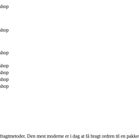
shop
shop
shop
shop
shop
shop
shop
ge fragtmetoder. Den mest moderne er i dag at få bragt ordren til en pakk