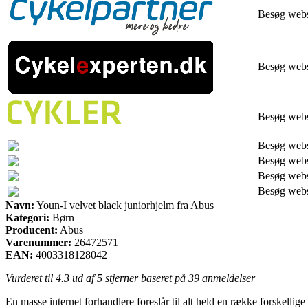
Besøg web
Besøg web
Besøg web
Besøg web
Besøg web
Besøg web
Besøg web
Navn:
Youn-I velvet black juniorhjelm fra Abus
Kategori:
Børn
Producent:
Abus
Varenummer:
26472571
EAN:
4003318128042
Vurderet til
4.3
ud af 5 stjerner baseret på
39
anmeldelser
En masse internet forhandlere foreslår til alt held en række forskelli