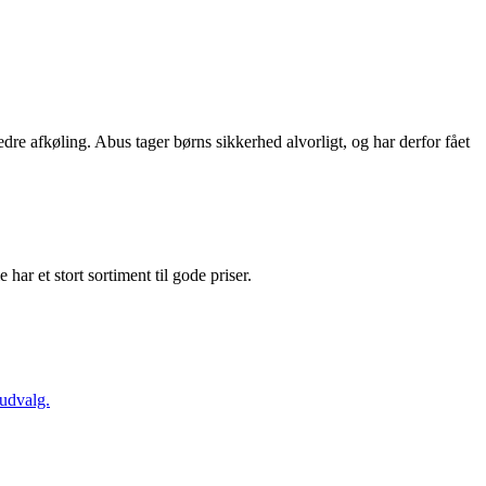
dre afkøling. Abus tager børns sikkerhed alvorligt, og har derfor fået
e har et stort sortiment til gode priser.
 udvalg.