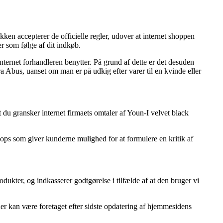
ken accepterer de officielle regler, udover at internet shoppen
r som følge af dit indkøb.
ternet forhandleren benytter. På grund af dette er det desuden
a Abus, uanset om man er på udkig efter varer til en kvinde eller
du gransker internet firmaets omtaler af Youn-I velvet black
ops som giver kunderne mulighed for at formulere en kritik af
ukter, og indkasserer godtgørelse i tilfælde af at den bruger vi
er kan være foretaget efter sidste opdatering af hjemmesidens