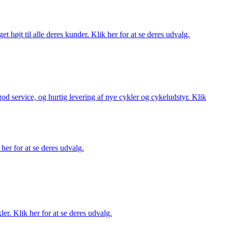
t højt til alle deres kunder. Klik her for at se deres udvalg.
 god service, og hurtig levering af nye cykler og cykeludstyr. Klik
her for at se deres udvalg.
er. Klik her for at se deres udvalg.