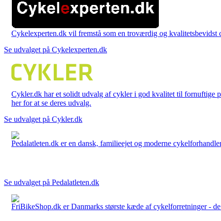
Cykelexperten.dk vil fremstå som en troværdig og kvalitetsbevidst cyk
Se udvalget på Cykelexperten.dk
Cykler.dk har et solidt udvalg af cykler i god kvalitet til fornuftige
her for at se deres udvalg.
Se udvalget på Cykler.dk
Pedalatleten.dk er en dansk, familieejet og moderne cykelforhandler 
Se udvalget på Pedalatleten.dk
FriBikeShop.dk er Danmarks største kæde af cykelforretninger - de er