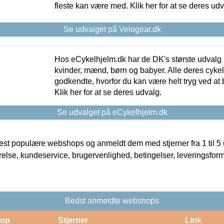
fleste kan være med. Klik her for at se deres udv
Se udvalget på Velogear.dk
Hos eCykelhjelm.dk har de DK's største udvalg a
kvinder, mænd, børn og babyer. Alle deres cyke
godkendte, hvorfor du kan være helt tryg ved at
Klik her for at se deres udvalg.
Se udvalget på eCykelhjelm.dk
t populære webshops og anmeldt dem med stjerner fra 1 til 5 ud
rrelse, kundeservice, brugervenlighed, betingelser, leveringsfor
Bedst anmeldte webshops
op
Stjerner
Link