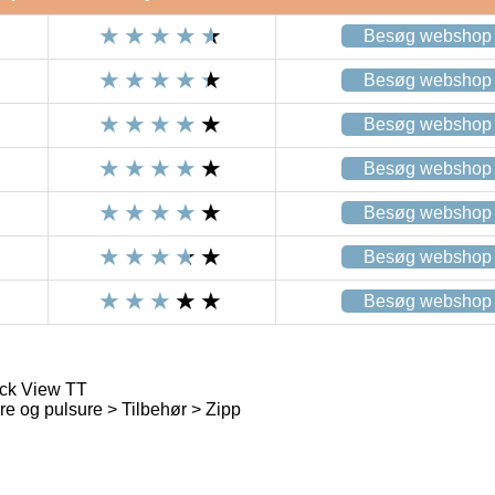
Besøg webshop
Besøg webshop
Besøg webshop
Besøg webshop
Besøg webshop
Besøg webshop
Besøg webshop
ick View TT
 og pulsure > Tilbehør > Zipp