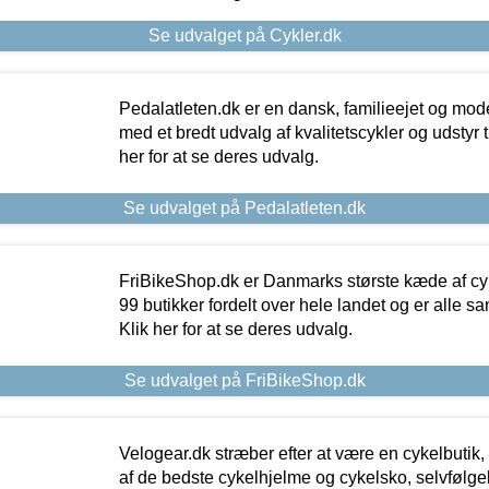
Se udvalget på Cykler.dk
Pedalatleten.dk er en dansk, familieejet og mod
med et bredt udvalg af kvalitetscykler og udstyr 
her for at se deres udvalg.
Se udvalget på Pedalatleten.dk
FriBikeShop.dk er Danmarks største kæde af cyke
99 butikker fordelt over hele landet og er alle sa
Klik her for at se deres udvalg.
Se udvalget på FriBikeShop.dk
Velogear.dk stræber efter at være en cykelbutik,
af de bedste cykelhjelme og cykelsko, selvfølgeli