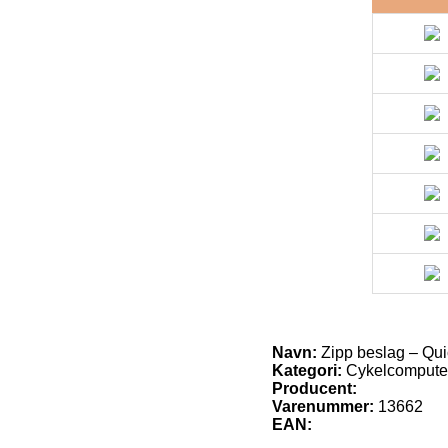
Navn:
Zipp beslag – Qu
Kategori:
Cykelcomputere
Producent:
Varenummer:
13662
EAN: