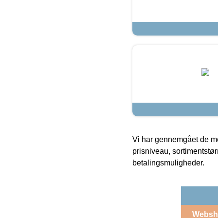
Vi har gennemgået de mes
prisniveau, sortimentstø
betalingsmuligheder.
Websh