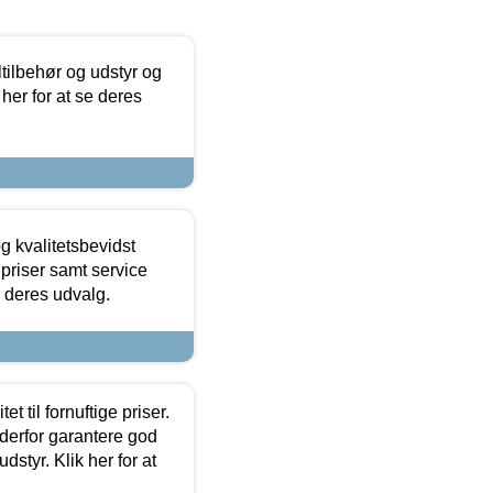
ltilbehør og udstyr og
 her for at se deres
g kvalitetsbevidst
e priser samt service
e deres udvalg.
et til fornuftige priser.
 derfor garantere god
dstyr. Klik her for at