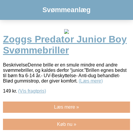
Svømmeanlæg
Zoggs Predator Junior Boy
Svømmebriller
BeskrivelseDenne brille er en smule mindre end andre
svømmebriller, og kaldes derfor “junior.”Brillen egnes bedst
til børn fra 6-14 år.- UV-Beskyttelse- Anti-dug behandlet-
Blød gummistrop, der giver komfort.
(Læs mere)
149
kr.
(Vis fragtpris)
Læs mere »
Køb nu »