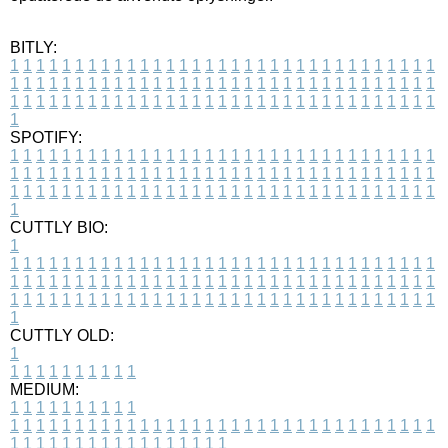
BITLY:
1
1
1
1
1
1
1
1
1
1
1
1
1
1
1
1
1
1
1
1
1
1
1
1
1
1
1
1
1
1
1
1
1
1
1
1
1
1
1
1
1
1
1
1
1
1
1
1
1
1
1
1
1
1
1
1
1
1
1
1
1
1
1
1
1
1
1
1
1
1
1
1
1
1
1
1
1
1
1
1
1
1
1
1
1
1
1
1
1
1
1
1
1
1
1
1
1
1
1
1
SPOTIFY:
1
1
1
1
1
1
1
1
1
1
1
1
1
1
1
1
1
1
1
1
1
1
1
1
1
1
1
1
1
1
1
1
1
1
1
1
1
1
1
1
1
1
1
1
1
1
1
1
1
1
1
1
1
1
1
1
1
1
1
1
1
1
1
1
1
1
1
1
1
1
1
1
1
1
1
1
1
1
1
1
1
1
1
1
1
1
1
1
1
1
1
1
1
1
1
1
1
1
1
1
CUTTLY BIO:
1
1
1
1
1
1
1
1
1
1
1
1
1
1
1
1
1
1
1
1
1
1
1
1
1
1
1
1
1
1
1
1
1
1
1
1
1
1
1
1
1
1
1
1
1
1
1
1
1
1
1
1
1
1
1
1
1
1
1
1
1
1
1
1
1
1
1
1
1
1
1
1
1
1
1
1
1
1
1
1
1
1
1
1
1
1
1
1
1
1
1
1
1
1
1
1
1
1
1
1
1
CUTTLY OLD:
1
1
1
1
1
1
1
1
1
1
1
MEDIUM:
1
1
1
1
1
1
1
1
1
1
1
1
1
1
1
1
1
1
1
1
1
1
1
1
1
1
1
1
1
1
1
1
1
1
1
1
1
1
1
1
1
1
1
1
1
1
1
1
1
1
1
1
1
1
1
1
1
1
1
1