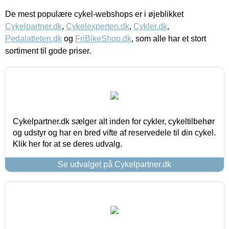
De mest populære cykel-webshops er i øjeblikket
Cykelpartner.dk
,
Cykelexperten.dk
,
Cykler.dk
,
Pedalatleten.dk
og
FriBikeShop.dk
, som alle har et stort
sortiment til gode priser.
Cykelpartner.dk sælger alt inden for cykler, cykeltilbehør
og udstyr og har en bred vifte af reservedele til din cykel.
Klik her for at se deres udvalg.
Se udvalget på Cykelpartner.dk