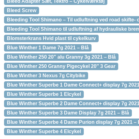
Bleed Adapter Sæt, Tektro – Cykelværktøj
Bleed Screw
Bleeding Tool Shimano – Til udluftning ved road skifte
Bleeding Tool Shimano til udluftning af hydrauliske bre
Blomsterkrans Hvid plast til cykelkurv
Blue Winther 1 Dame 7g 2021 – Blå
Blue Winther 250 20" alu Granny 3g 2021 – Blå
Blue Winther 250 Granny Pigecykel 20″ 3 Gear
Blue Winther 3 Nexus 7g Citybike
Blue Winther Superbe 1 Dame Connect+ display 7g 2021
Blue Winther Superbe 1 Elcykel
Blue Winther Superbe 2 Dame Connect+ display 7g 2021
Blue Winther Superbe 3 Dame Display 7g 2021 – Blå
Blue Winther Superbe 4 Dame Purion display 7g 2021 – 
Blue Winther Superbe 4 Elcykel