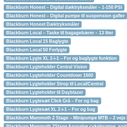
Blackburn Honest – Digital dæktryksmåler – 1-150 PSI
Blackburn Honest – Digital pumpe til suspension gafler
Blackburn Honest Dæktryksmåler
Blackburn Local – Taske til bagagebærer – 13 liter
Blackburn Local 15 Baglygte
Blackburn Local 50 Forlygte
Blackburn Lygte XL 2-i-1 – For og baglygte funktion
Blackburn Lygteholder Central Vision
Blackburn Lygteholder Countdown 1600
Blackburn Lygteholder Strop til Local/Central
Blackburn Lygteholder til Dayblazer
Blackburn Lygtesæt Click Grå – For og bag
Blackburn Lygtesæt XL 2-i-1 – For og bag
Blackburn Mammoth 2 Stage – Minipumpe MTB – 2 vejs 
Blackburn Mammoth 2Stage Anyvalve cykelpumpe, sort