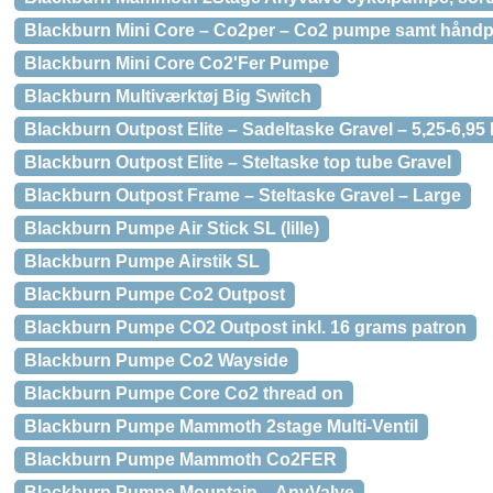
Blackburn Mini Core – Co2per – Co2 pumpe samt hån
Blackburn Mini Core Co2'Fer Pumpe
Blackburn Multiværktøj Big Switch
Blackburn Outpost Elite – Sadeltaske Gravel – 5,25-6,95 l
Blackburn Outpost Elite – Steltaske top tube Gravel
Blackburn Outpost Frame – Steltaske Gravel – Large
Blackburn Pumpe Air Stick SL (lille)
Blackburn Pumpe Airstik SL
Blackburn Pumpe Co2 Outpost
Blackburn Pumpe CO2 Outpost inkl. 16 grams patron
Blackburn Pumpe Co2 Wayside
Blackburn Pumpe Core Co2 thread on
Blackburn Pumpe Mammoth 2stage Multi-Ventil
Blackburn Pumpe Mammoth Co2FER
Blackburn Pumpe Mountain – AnyValve