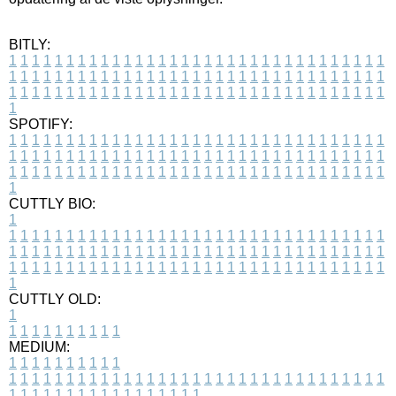
BITLY:
1
1
1
1
1
1
1
1
1
1
1
1
1
1
1
1
1
1
1
1
1
1
1
1
1
1
1
1
1
1
1
1
1
1
1
1
1
1
1
1
1
1
1
1
1
1
1
1
1
1
1
1
1
1
1
1
1
1
1
1
1
1
1
1
1
1
1
1
1
1
1
1
1
1
1
1
1
1
1
1
1
1
1
1
1
1
1
1
1
1
1
1
1
1
1
1
1
1
1
1
SPOTIFY:
1
1
1
1
1
1
1
1
1
1
1
1
1
1
1
1
1
1
1
1
1
1
1
1
1
1
1
1
1
1
1
1
1
1
1
1
1
1
1
1
1
1
1
1
1
1
1
1
1
1
1
1
1
1
1
1
1
1
1
1
1
1
1
1
1
1
1
1
1
1
1
1
1
1
1
1
1
1
1
1
1
1
1
1
1
1
1
1
1
1
1
1
1
1
1
1
1
1
1
1
CUTTLY BIO:
1
1
1
1
1
1
1
1
1
1
1
1
1
1
1
1
1
1
1
1
1
1
1
1
1
1
1
1
1
1
1
1
1
1
1
1
1
1
1
1
1
1
1
1
1
1
1
1
1
1
1
1
1
1
1
1
1
1
1
1
1
1
1
1
1
1
1
1
1
1
1
1
1
1
1
1
1
1
1
1
1
1
1
1
1
1
1
1
1
1
1
1
1
1
1
1
1
1
1
1
1
CUTTLY OLD:
1
1
1
1
1
1
1
1
1
1
1
MEDIUM:
1
1
1
1
1
1
1
1
1
1
1
1
1
1
1
1
1
1
1
1
1
1
1
1
1
1
1
1
1
1
1
1
1
1
1
1
1
1
1
1
1
1
1
1
1
1
1
1
1
1
1
1
1
1
1
1
1
1
1
1