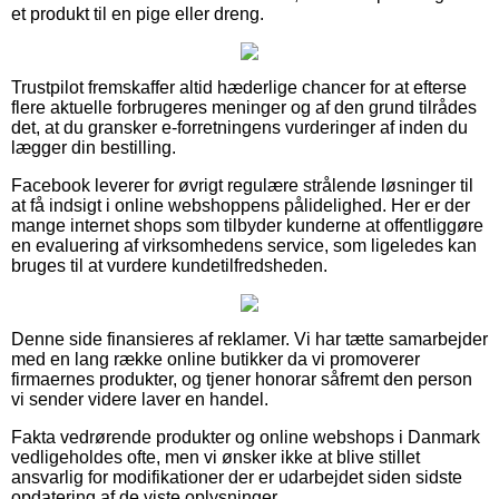
et produkt til en pige eller dreng.
Trustpilot fremskaffer altid hæderlige chancer for at efterse
flere aktuelle forbrugeres meninger og af den grund tilrådes
det, at du gransker e-forretningens vurderinger af inden du
lægger din bestilling.
Facebook leverer for øvrigt regulære strålende løsninger til
at få indsigt i online webshoppens pålidelighed. Her er der
mange internet shops som tilbyder kunderne at offentliggøre
en evaluering af virksomhedens service, som ligeledes kan
bruges til at vurdere kundetilfredsheden.
Denne side finansieres af reklamer. Vi har tætte samarbejder
med en lang række online butikker da vi promoverer
firmaernes produkter, og tjener honorar såfremt den person
vi sender videre laver en handel.
Fakta vedrørende produkter og online webshops i Danmark
vedligeholdes ofte, men vi ønsker ikke at blive stillet
ansvarlig for modifikationer der er udarbejdet siden sidste
opdatering af de viste oplysninger.