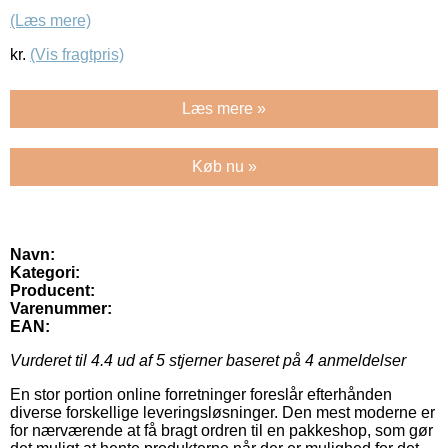
(Læs mere)
kr.
(Vis fragtpris)
Læs mere »
Køb nu »
Navn:
Kategori:
Producent:
Varenummer:
EAN:
Vurderet til
4.4
ud af 5 stjerner baseret på
4
anmeldelser
En stor portion online forretninger foreslår efterhånden
diverse forskellige leveringsløsninger. Den mest moderne er
for nærværende at få bragt ordren til en pakkeshop, som gør