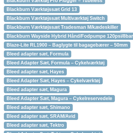
Blackburn Værktøj Pro Plugger – Tubeless
Blackburn Værktøjssæt Grid 13
Blackburn Værktøjssæt Multiværktøj Switch
Blackburn Værktøjssæt Tradesman M/kædeskiller
Blackburn Wayside Hybrid Hånd/Fodpumpe 120psi/8bar
Blaze-Lite RL1900 – Baglygte til bagagebærer – 50mm
Bleed adapter sæt, Formula
Bleed Adapter Sæt, Formula – Cykelværktøj
Bleed adapter sæt, Hayes
Bleed Adapter Sæt, Hayes – Cykelværktøj
Bleed adapter sæt, Magura
Bleed Adapter Sæt, Magura – Cykelreservedele
Bleed adapter sæt, Shimano
Bleed adapter sæt, SRAM/Avid
Bleed adapter sæt, Tektro