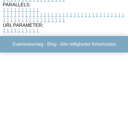
PARALLELS:
1
1
1
1
1
1
1
1
1
1
1
1
1
1
1
1
1
1
1
1
1
1
1
1
1
1
1
1
1
1
1
1
1
1
1
1
1
1
1
1
1
1
1
1
1
1
1
1
1
1
1
1
1
1
1
1
1
1
1
1
URL PARAMETER:
1
1
1
1
1
1
1
1
1
1
Svømmeanlæg -
Blog
- Alle rettigheder forbeholdes