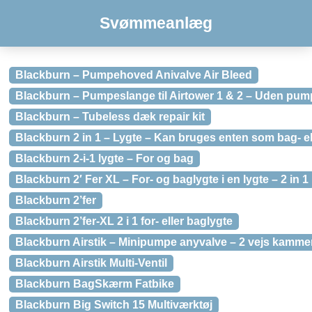
Svømmeanlæg
Blackburn – Pumpehoved Anivalve Air Bleed
Blackburn – Pumpeslange til Airtower 1 & 2 – Uden pu
Blackburn – Tubeless dæk repair kit
Blackburn 2 in 1 – Lygte – Kan bruges enten som bag- ell
Blackburn 2-i-1 lygte – For og bag
Blackburn 2′ Fer XL – For- og baglygte i en lygte – 2 in 1
Blackburn 2’fer
Blackburn 2’fer-XL 2 i 1 for- eller baglygte
Blackburn Airstik – Minipumpe anyvalve – 2 vejs kamme
Blackburn Airstik Multi-Ventil
Blackburn BagSkærm Fatbike
Blackburn Big Switch 15 Multiværktøj