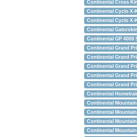
Continental Cross Kin
Continental Cyclo X-
Continental Cyclo X-
Continental Gatorski
Continental GP 4000 S 
Continental Grand P
Continental Grand Pr
Continental Grand Pr
Continental Grand Pr
Continental Grand Pr
Continental Hometrai
Continental Mountain
Continental Mountain
Continental Mountain
Continental Mountain