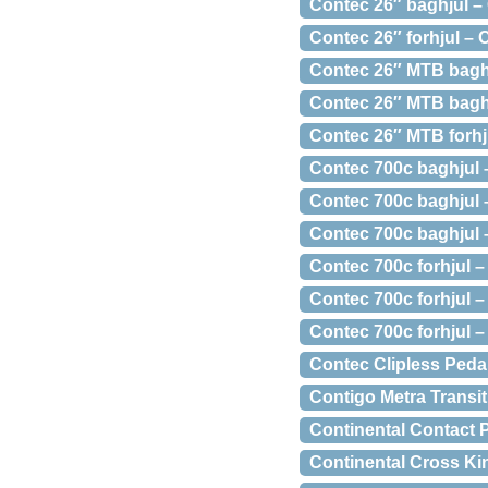
Contec 26″ baghjul –
Contec 26″ forhjul – 
Contec 26″ MTB baghju
Contec 26″ MTB baghj
Contec 26″ MTB forhj
Contec 700c baghjul –
Contec 700c baghjul 
Contec 700c baghjul –
Contec 700c forhjul –
Contec 700c forhjul –
Contec 700c forhjul –
Contec Clipless Peda
Contigo Metra Transit
Continental Contact 
Continental Cross Ki