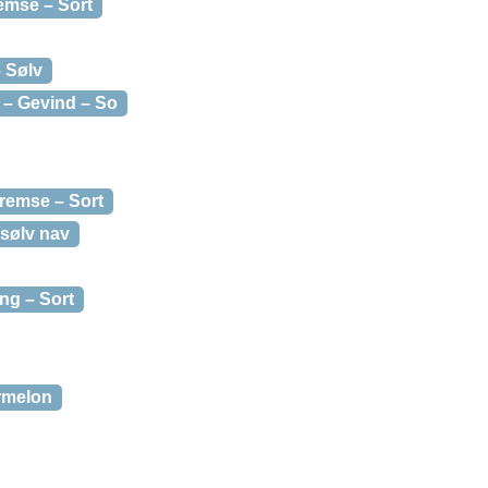
emse – Sort
– Sølv
 – Gevind – So
remse – Sort
/sølv nav
ng – Sort
rmelon