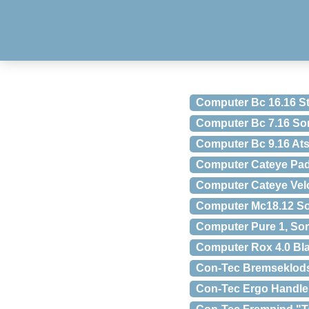
Computer Bc 16.16 St
Computer Bc 7.16 So
Computer Bc 9.16 Ats
Computer Cateye Padr
Computer Cateye Velo
Computer Mc18.12 Sor
Computer Pure 1, Sor
Computer Rox 4.0 Bla
Con-Tec Bremseklodse
Con-Tec Ergo Handle