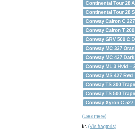
Continental Tour 28 A
Continental Tour 28 S
Conway Cairon C 227
Conway Cairon T 200
Conway GRV 500 C Di
Conway MC 327 Oran
Conway MC 427 Darkp
Conway ML 3 Hvid – 
Conway MS 427 Rød 
Conway TS 300 Trape
Conway TS 500 Trape
Conway Xyron C 527 P
(Læs mere)
kr.
(Vis fragtpris)