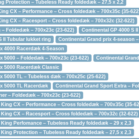
g Protection – Tubeless Ready foldedæk – 27,5 x 2,2
King CX – Performance – Cross foldedæk – 700x35c (35-622
King CX – Racesport – Cross foldedæk – 700x32c (32-622)
n – Foldedæk – 700x23c (23-622)
Continental GP 4000 S I
II Tubular lukket ring
Continental Grand prix 4-season 
rix 4000 Racerdæk 4-Season
ix 5000 – Foldedæk – 700x23c (23-622)
Continental Gran
ix 5000 Racerdæk Classic
ix 5000 TL – Tubeless dæk – 700x25c (25-622)
ix 5000 TL Racerdæk
Continental Grand Sport Extra – F
ner – Foldedæk – 700x23c (23-622)
 King CX – Performance – Cross foldedæk – 700x35c (35-62
 King CX – Racesport – Cross foldedæk – 700x32c (32-622)
 King Perfomance – Tubeless Ready foldedæk – 29 x 2,3
 King Protection – Tubeless Ready foldedæk – 27,5 x 2,3