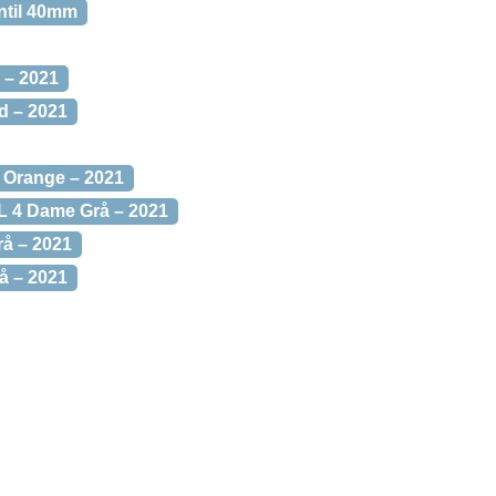
entil 40mm
 – 2021
d – 2021
Orange – 2021
 4 Dame Grå – 2021
å – 2021
å – 2021