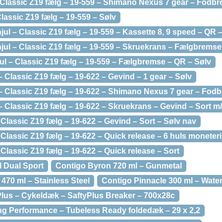
 Classic Z19 fælg – 19-559 – Shimano Nexus 7 gear – Fodbr
Classic Z19 fælg – 19-559 – Sølv
l – Classic Z19 fælg – 19-559 – Kassette 8, 9 speed – QR 
ul – Classic Z19 fælg – 19-559 – Skruekrans – Fælgbremse
ul – Classic Z19 fælg – 19-559 – Fælgbremse – QR – Sølv
 Classic Z19 fælg – 19-622 – Gevind – 1 gear – Sølv
– Classic Z19 fælg – 19-622 – Shimano Nexus 7 gear – Fodb
 Classic Z19 fælg – 19-622 – Skruekrans – Gevind – Sort m
 Classic Z19 fælg – 19-622 – Gevind – Sort – Sølv nav
 Classic Z19 fælg – 19-622 – Quick release – 6 huls moneteri
 Classic Z19 fælg – 19-622 – Quick release – Sort
l Dual Sport
Contigo Byron 720 ml – Gunmetal
 470 ml – Stainless Steel
Contigo Pinnacle 300 ml – Wate
Plus – Cykeldæk – SaftyPlus Breaker – 700x28c
ng Performance – Tubeless Ready foldedæk – 29 x 2,2