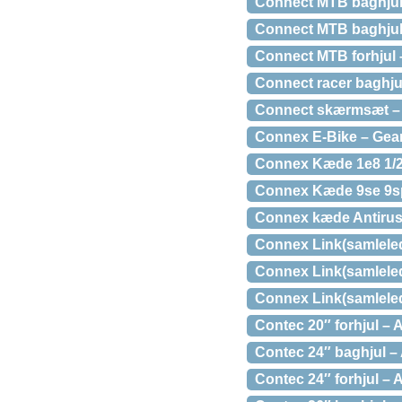
Connect MTB baghjul 
Connect MTB baghjul 
Connect MTB forhjul 
Connect racer baghjul
Connect skærmsæt – 
Connex E-Bike – Gear
Connex Kæde 1e8 1/2
Connex Kæde 9se 9sp
Connex kæde Antirust 
Connex Link(samleled
Connex Link(samleled
Connex Link(samleled)
Contec 20″ forhjul – 
Contec 24″ baghjul –
Contec 24″ forhjul – 