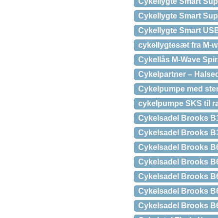
Cykellygte Smart Sup
Cykellygte Smart Supe
Cykellygte Smart USB
cykellygtesæt fra M-w
Cykellås M-Wave Spir
Cykelpartner – Halsed
Cykelpumpe med stem
cykelpumpe SKS til r
Cykelsadel Brooks B1
Cykelsadel Brooks B
Cykelsadel Brooks B
Cykelsadel Brooks B
Cykelsadel Brooks B6
Cykelsadel Brooks B
Cykelsadel Brooks B