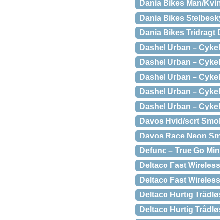
Dania Bikes Man/Kvi
Dania Bikes Stelbesky
Dania Bikes Tridragt
Dashel Urban – Cykel
Dashel Urban – Cykel
Dashel Urban – Cykel
Dashel Urban – Cykel
Dashel Urban – Cykel
Davos Hvid/sort Smoke
Davos Race Neon Smoke
Defunc – True Go Mini
Deltaco Fast Wireless
Deltaco Fast Wireless
Deltaco Hurtig Trådlø
Deltaco Hurtig Trådløs