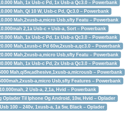
0.000 Mah, 1x Usb-c Pd, 1x Usb-a Qc3.0 – Powerbank
0.000 Mah, Qi 10 W, Usb-c Pd, Qc3.0 – Powerbank
0.000 Mah,2xusb-a,micro Usb,sfty Featu – Powerbank
0.000mah 2,1a Usb-c + Usb-a, Sort – Powerbank
0.000 Mah, 1x Usb-c Pd, 1x Usb-a Qc3.0 – Powerbank
20.000 Mah,1xusb-c Pd 60w,2xusb-a,qc3.0 – Powerbank
0.000 Mah,2xusb-a,micro Usb,sfty Featu – Powerbank
0.000 Mah, 1x Usb-c Pd, 2x Usb-a Qc3.0 – Powerbank
5000 Mah,qi5w,adhesive,1xusb-a,microusb – Powerbank
5000mah,2xusb-a,micro Usb,sfty Features – Powerbank
10.000mah, 2 Usb-a, 2,1a, Hvid – Powerbank
g Oplader Til Iphone Og Android, 10w, Hvid – Oplader
Usb 100 – 240v, 1xusb-a, 1a 5w, Black – Oplader