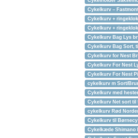
Cykelholder Saksemod
Cykelkurv – Fastmonte
Cykelkurv + ringeklok
Cykelkurv + ringeklok
Cykelkurv Bag Lys br
Cykelkurv Bag Sort, ti
Cykelkurv for Nest B
Cykelkurv For Nest Ly
Cykelkurv For Nest Pi
cykelkurv m Sort/Bru
Cykelkurv med hestem
Cykelkurv Net sort til
cykelkurv Rød Norden
Cykelkurv til Børnecy
Cykelkæde Shimano N