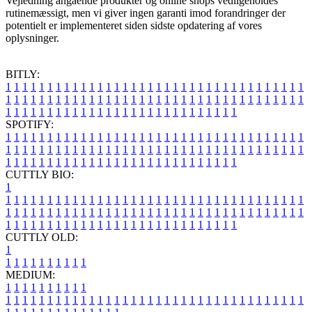
Vejledning angående produkter og online shops vedligeholdes
rutinemæssigt, men vi giver ingen garanti imod forandringer der
potentielt er implementeret siden sidste opdatering af vores
oplysninger.
BITLY:
1
1
1
1
1
1
1
1
1
1
1
1
1
1
1
1
1
1
1
1
1
1
1
1
1
1
1
1
1
1
1
1
1
1
1
1
1
1
1
1
1
1
1
1
1
1
1
1
1
1
1
1
1
1
1
1
1
1
1
1
1
1
1
1
1
1
1
1
1
1
1
1
1
1
1
1
1
1
1
1
1
1
1
1
1
1
1
1
1
1
1
1
1
1
1
1
1
1
1
1
SPOTIFY:
1
1
1
1
1
1
1
1
1
1
1
1
1
1
1
1
1
1
1
1
1
1
1
1
1
1
1
1
1
1
1
1
1
1
1
1
1
1
1
1
1
1
1
1
1
1
1
1
1
1
1
1
1
1
1
1
1
1
1
1
1
1
1
1
1
1
1
1
1
1
1
1
1
1
1
1
1
1
1
1
1
1
1
1
1
1
1
1
1
1
1
1
1
1
1
1
1
1
1
1
CUTTLY BIO:
1
1
1
1
1
1
1
1
1
1
1
1
1
1
1
1
1
1
1
1
1
1
1
1
1
1
1
1
1
1
1
1
1
1
1
1
1
1
1
1
1
1
1
1
1
1
1
1
1
1
1
1
1
1
1
1
1
1
1
1
1
1
1
1
1
1
1
1
1
1
1
1
1
1
1
1
1
1
1
1
1
1
1
1
1
1
1
1
1
1
1
1
1
1
1
1
1
1
1
1
1
CUTTLY OLD:
1
1
1
1
1
1
1
1
1
1
1
MEDIUM:
1
1
1
1
1
1
1
1
1
1
1
1
1
1
1
1
1
1
1
1
1
1
1
1
1
1
1
1
1
1
1
1
1
1
1
1
1
1
1
1
1
1
1
1
1
1