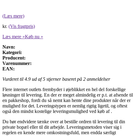
(Læs mere)
kr.
(Vis fragtpris)
Læs mere »
Køb nu »
Navn:
Kategori:
Producent:
Varenummer:
EAN:
Vurderet til
4.9
ud af 5 stjerner baseret på
2
anmeldelser
Flere internet outlets frembyder i øjeblikket en hel del forskellige
løsninger til levering. En der er meget almindelig er p.t. at afsende til
en pakkeshop, fordi du så nemt kan hente dine produkter når der er
mulighed for det. Leveringstypen er nemlig rigtig ligetil, og oftest
også den mindst kostelige leveringsmulighed ved køb af .
Du bør endvidere tænke over at bestille ordren til levering til din
private bopæl eller til dit arbejde. Leveringsmetoden viser sig i
regelen en kende mere omkostningsfuld, men endda særligt