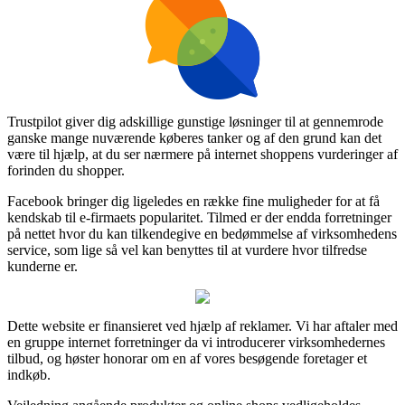
Trustpilot giver dig adskillige gunstige løsninger til at gennemrode
ganske mange nuværende køberes tanker og af den grund kan det
være til hjælp, at du ser nærmere på internet shoppens vurderinger af
forinden du shopper.
Facebook bringer dig ligeledes en række fine muligheder for at få
kendskab til e-firmaets popularitet. Tilmed er der endda forretninger
på nettet hvor du kan tilkendegive en bedømmelse af virksomhedens
service, som lige så vel kan benyttes til at vurdere hvor tilfredse
kunderne er.
Dette website er finansieret ved hjælp af reklamer. Vi har aftaler med
en gruppe internet forretninger da vi introducerer virksomhedernes
tilbud, og høster honorar om en af vores besøgende foretager et
indkøb.