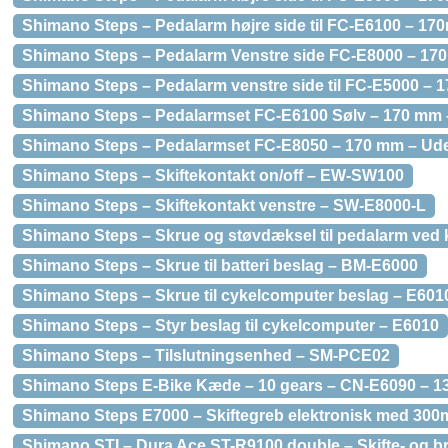
Shimano Steps – Pedalarm højre side til FC-E6100 – 170m
Shimano Steps – Pedalarm Venstre side FC-E8000 – 17
Shimano Steps – Pedalarm venstre side til FC-E5000 – 17
Shimano Steps – Pedalarmset FC-E6100 Sølv – 170 mm 
Shimano Steps – Pedalarmset FC-E8050 – 170 mm – Ude
Shimano Steps – Skiftekontakt on/off – EW-SW100
Shimano Steps – Skiftekontakt venstre – SW-E8000-L
Shimano Steps – Skrue og støvdæksel til pedalarm ved k
Shimano Steps – Skrue til batteri beslag – BM-E6000
Shimano Steps – Skrue til cykelcomputer beslag – E601
Shimano Steps – Styr beslag til cykelcomputer – E6010
Shimano Steps – Tilslutningsenhed – SM-PCE02
Shimano Steps E-Bike Kæde – 10 gears – CN-E6090 – 13
Shimano Steps E7000 – Skiftegreb elektronisk med 300m
Shimano STI – Dura Ace ST-R9100 double – Skifte- og b