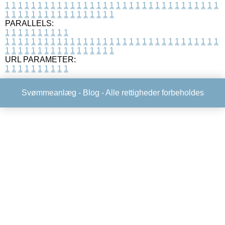
1
1
1
1
1
1
1
1
1
1
1
1
1
1
1
1
1
1
1
1
1
1
1
1
1
1
1
1
1
1
1
1
1
1
1
1
1
1
1
1
1
1
1
1
1
1
1
1
1
1
PARALLELS:
1
1
1
1
1
1
1
1
1
1
1
1
1
1
1
1
1
1
1
1
1
1
1
1
1
1
1
1
1
1
1
1
1
1
1
1
1
1
1
1
1
1
1
1
1
1
1
1
1
1
1
1
1
1
1
1
1
1
1
1
URL PARAMETER:
1
1
1
1
1
1
1
1
1
1
Svømmeanlæg -
Blog
- Alle rettigheder forbeholdes