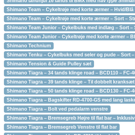
Shimano tandhjul 16 tands til BMX med nav type Shim
Shimano Team – Cykeltrøje med korte ærmer – Hvid/Blå –
Shimano Team – Cykeltrøje med korte ærmer – Sort – Str
Shimano Team Junior – Cykelbuks med indlæg – Sort – S
Shimano Team Junior – Cykeltrøje med korte ærmer – Blå
Shimano Technium
Shimano Tenku – Cykelbuks med seler og pude – Sort – 
Shimano Tension & Guide Pulley sæt
Shimano Tiagra – 34 tands klinge road – BCD110 – FC-4
Shimano Tiagra – 39 tands klinge – Til dobbelt kranksæ
Shimano Tiagra – 50 tands klinge road – BCD130 – FC-
Shimano Tiagra – Bagskifter RD-4700-GS med lang laske
Shimano Tiagra – Bolt ved pedalarm venstre
Shimano Tiagra – Bremsegreb Højre til flat bar – Inklus
Shimano Tiagra – Bremsegreb Venstre til flat bar