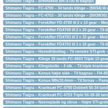
Shimano Tiagra – Bremseklo BR-4700 til baghjul
Shimano Tiagra – FC-4700 – 34 tands klinge – (50/34) ti
Shimano Tiagra – FC-4703 – 30 tands klinge – (50/39/30) t
Shimano Tiagra – Forskifter FD-4700 til 2 x 10 gear – 
Shimano Tiagra – Forskifter FD4700 til 2 x 10 gear – Til 
Shimano Tiagra – Forskifter FD4703 til 3 x 10 gear – M
Shimano Tiagra – Forskifter FD4703 til 3 x 10 gear – Til 
Shimano Tiagra – Hovedhåndtag – Til venstre STI-greb 
Shimano Tiagra – Klinge 39 tands FC-4603 Triple 10 gea
Shimano Tiagra – Klingebolte – 4 stk. – Til triple kranks
Shimano Tiagra – Konus højre side – Til bagnav – FH-4
Shimano Tiagra – Konus M9x10,4mm – Til fornav – Passer 
Shimano Tiagra – Kranksæt FC-4700 Dobbelt 50-34 tan
Shimano Tiagra – Kranksæt FC-4703 Triple 50-39-30 ta
Shimano Tiagra – Navneplade og skrue – Højre STI-greb