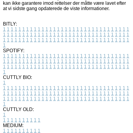
kan ikke garantere imod rettelser der måtte være lavet efter
at vi sidste gang opdaterede de viste informationer.
BITLY:
1
1
1
1
1
1
1
1
1
1
1
1
1
1
1
1
1
1
1
1
1
1
1
1
1
1
1
1
1
1
1
1
1
1
1
1
1
1
1
1
1
1
1
1
1
1
1
1
1
1
1
1
1
1
1
1
1
1
1
1
1
1
1
1
1
1
1
1
1
1
1
1
1
1
1
1
1
1
1
1
1
1
1
1
1
1
1
1
1
1
1
1
1
1
1
1
1
1
1
1
SPOTIFY:
1
1
1
1
1
1
1
1
1
1
1
1
1
1
1
1
1
1
1
1
1
1
1
1
1
1
1
1
1
1
1
1
1
1
1
1
1
1
1
1
1
1
1
1
1
1
1
1
1
1
1
1
1
1
1
1
1
1
1
1
1
1
1
1
1
1
1
1
1
1
1
1
1
1
1
1
1
1
1
1
1
1
1
1
1
1
1
1
1
1
1
1
1
1
1
1
1
1
1
1
CUTTLY BIO:
1
1
1
1
1
1
1
1
1
1
1
1
1
1
1
1
1
1
1
1
1
1
1
1
1
1
1
1
1
1
1
1
1
1
1
1
1
1
1
1
1
1
1
1
1
1
1
1
1
1
1
1
1
1
1
1
1
1
1
1
1
1
1
1
1
1
1
1
1
1
1
1
1
1
1
1
1
1
1
1
1
1
1
1
1
1
1
1
1
1
1
1
1
1
1
1
1
1
1
1
1
CUTTLY OLD:
1
1
1
1
1
1
1
1
1
1
1
MEDIUM:
1
1
1
1
1
1
1
1
1
1