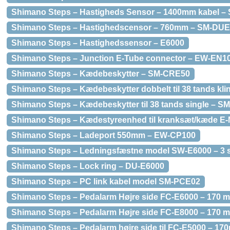
Shimano Steps – Hastigheds Sensor – 1400mm kabel 
Shimano Steps – Hastighedscensor – 760mm – SM-DUE
Shimano Steps – Hastighedssensor – E6000
Shimano Steps – Junction E-Tube connector – EW-EN1
Shimano Steps – Kædebeskytter – SM-CRE50
Shimano Steps – Kædebeskytter dobbelt til 38 tands kl
Shimano Steps – Kædebeskytter til 38 tands single – 
Shimano Steps – Kædestyreenhed til kranksæt/kæde 
Shimano Steps – Ladeport 550mm – EW-CP100
Shimano Steps – Ledningsfæstne model SW-E6000 – 3 
Shimano Steps – Lock ring – DU-E6000
Shimano Steps – PC link kabel model SM-PCE02
Shimano Steps – Pedalarm Højre side FC-E6000 – 170 mm 
Shimano Steps – Pedalarm Højre side FC-E8000 – 170 
Shimano Steps – Pedalarm højre side til FC-E5000 – 170m