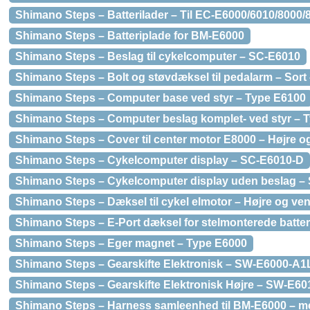
Shimano Steps – Batterilader – Til EC-E6000/6010/8000/
Shimano Steps – Batteriplade for BM-E6000
Shimano Steps – Beslag til cykelcomputer – SC-E6010
Shimano Steps – Bolt og støvdæksel til pedalarm – Sort
Shimano Steps – Computer base ved styr – Type E6100
Shimano Steps – Computer beslag komplet- ved styr – 
Shimano Steps – Cover til center motor E8000 – Højre og
Shimano Steps – Cykelcomputer display – SC-E6010-D
Shimano Steps – Cykelcomputer display uden beslag –
Shimano Steps – Dæksel til cykel elmotor – Højre og ve
Shimano Steps – E-Port dæksel for stelmonterede batter
Shimano Steps – Eger magnet – Type E6000
Shimano Steps – Gearskifte Elektronisk – SW-E6000-A1
Shimano Steps – Gearskifte Elektronisk Højre – SW-E60
Shimano Steps – Harness samleenhed til BM-E6000 – 